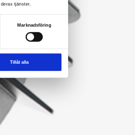
deras tjänster.
Marknadsföring
Tillåt alla