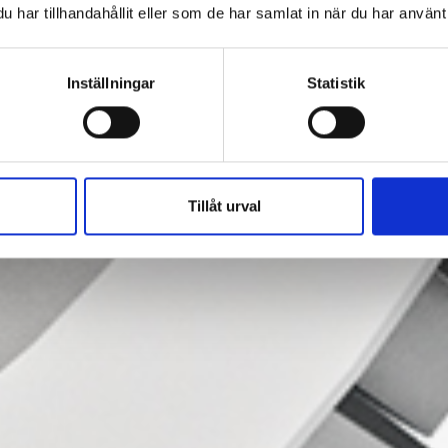
har tillhandahållit eller som de har samlat in när du har använt 
Inställningar
Statistik
ion.
Tillåt urval