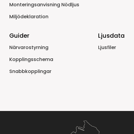
Monteringsanvisning Nödljus
Miljödeklaration
Guider
Ljusdata
Närvarostyrning
Ljusfiler
Kopplingsschema
Snabbkopplingar