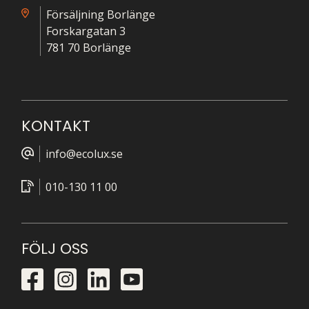
Försäljning Borlänge
Forskargatan 3
781 70 Borlänge
KONTAKT
info@ecolux.se
010-130 11 00
FÖLJ OSS