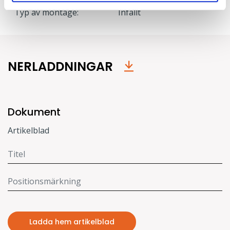
Typ av montage:
Infällt
NERLADDNINGAR
Dokument
Artikelblad
Ladda hem artikelblad