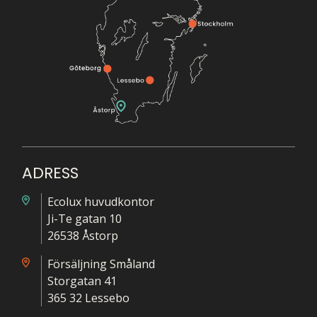
ADRESS
Ecolux huvudkontor
Ji-Te gatan 10
26538 Åstorp
Försäljning Småland
Storgatan 41
365 32 Lessebo