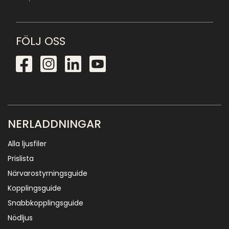
FÖLJ OSS
NERLADDNINGAR
Alla ljusfiler
Prislista
Närvarostyrningsguide
Kopplingsguide
Snabbkopplingsguide
Nödljus