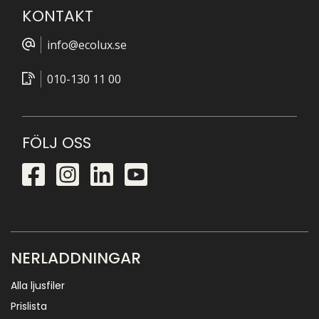
KONTAKT
info@ecolux.se
010-130 11 00
FÖLJ OSS
NERLADDNINGAR
Alla ljusfiler
Prislista