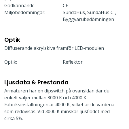
Godkännande:
CE
Miljöbedömningar:
SundaHus, SundaHus C-,
Byggvarubedömningen
Optik
Diffuserande akrylskiva framför LED-modulen
Optik:
Reflektor
Ljusdata & Prestanda
Armaturen har en dipswitch på ovansidan där du
enkelt väljer mellan 3000 K och 4000 K.
Fabriksinställningen är 4000 K, vilket är de värdena
som redovisas. Vid 3000 K minskar ljusflödet med
cirka 5%.