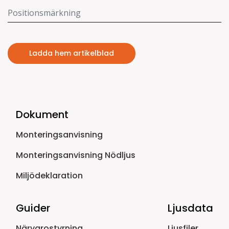
Ladda hem artikelblad
Dokument
Monteringsanvisning
Monteringsanvisning Nödljus
Miljödeklaration
Guider
Ljusdata
Närvarostyrning
Ljusfiler