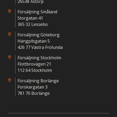
26538 Åstorp
Försäljning Småland
Storgatan 41
365 32 Lessebo
Försäljning Göteborg
Hängpilsgatan 5
426 77 Västra Frölunda
Försäljning Stockholm
Flottbrovägen 21
112 64 Stockholm
Försäljning Borlänge
Forskargatan 3
781 70 Borlänge