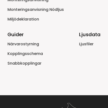
Monteringsanvisning Nödljus
Miljödeklaration
Guider
Ljusdata
Närvarostyrning
Ljusfiler
Kopplingsschema
Snabbkopplingar