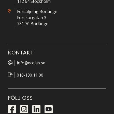
112 64 Stockholm
Försäljning Borlänge
Forskargatan 3
781 70 Borlänge
KONTAKT
info@ecolux.se
010-130 11 00
FÖLJ OSS