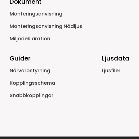
Dokument
Monteringsanvisning
Monteringsanvisning Nödljus
Miljödeklaration
Guider
Ljusdata
Närvarostyrning
Ljusfiler
Kopplingsschema
Snabbkopplingar