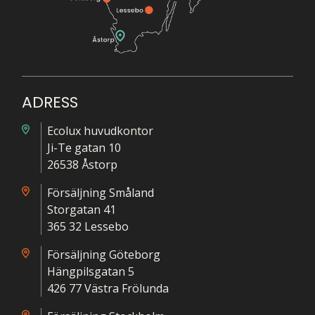
ADRESS
Ecolux huvudkontor
Ji-Te gatan 10
26538 Åstorp
Försäljning Småland
Storgatan 41
365 32 Lessebo
Försäljning Göteborg
Hängpilsgatan 5
426 77 Västra Frölunda