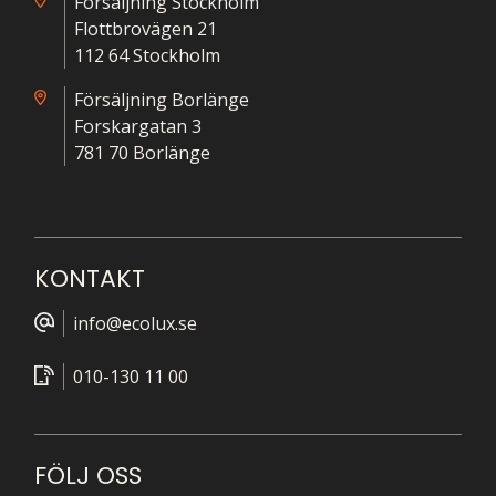
Försäljning Stockholm
Flottbrovägen 21
112 64 Stockholm
Försäljning Borlänge
Forskargatan 3
781 70 Borlänge
KONTAKT
info@ecolux.se
010-130 11 00
FÖLJ OSS