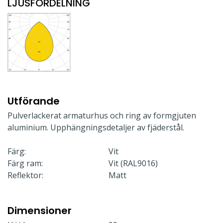
LJUSFÖRDELNING
Utförande
Pulverlackerat armaturhus och ring av formgjuten
aluminium. Upphängningsdetaljer av fjäderstål.
Färg:
Vit
Färg ram:
Vit (RAL9016)
Reflektor:
Matt
Dimensioner