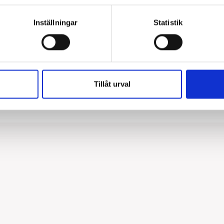
Inställningar
Statistik
Typ av montage:
Montage:
Tillåt urval