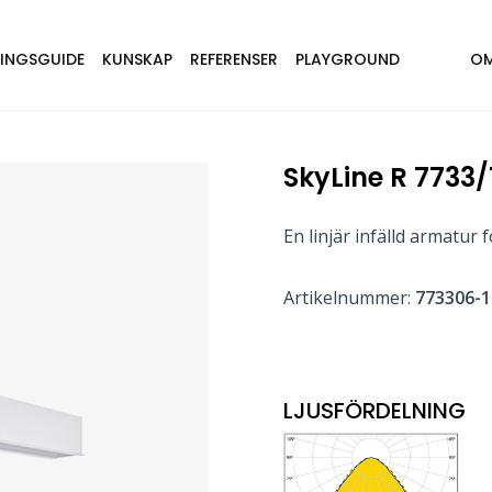
NINGSGUIDE
KUNSKAP
REFERENSER
PLAYGROUND
OM
SkyLine R 7733
En linjär infälld armatur
Artikelnummer:
773306-1
LJUSFÖRDELNING