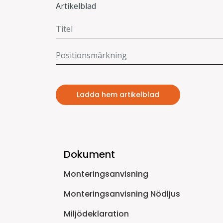
Artikelblad
Ladda hem artikelblad
Dokument
Monteringsanvisning
Monteringsanvisning Nödljus
Miljödeklaration