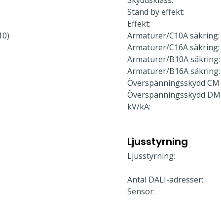
Skyddsklass:
Stand by effekt:
Effekt:
10)
Armaturer/C10A säkring:
Armaturer/C16A säkring:
Armaturer/B10A säkring:
Armaturer/B16A säkring:
Överspänningsskydd CM 
Överspänningsskydd DM
kV/kA:
Ljusstyrning
Ljusstyrning:
Antal DALI-adresser:
Sensor: