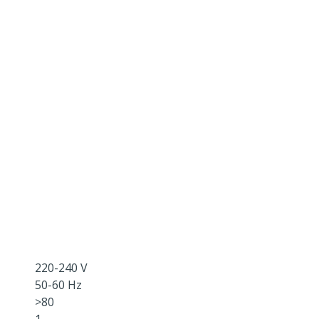
220-240 V
50-60 Hz
>80