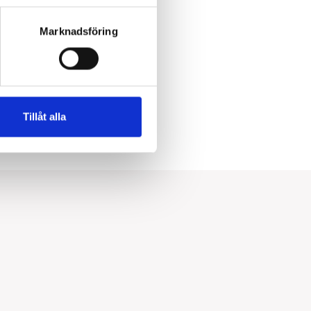
Marknadsföring
Infällt
System
Tillåt alla