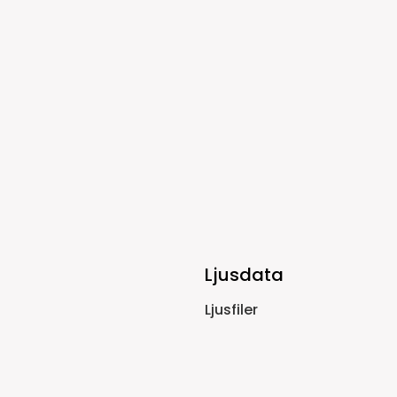
Ljusdata
Ljusfiler