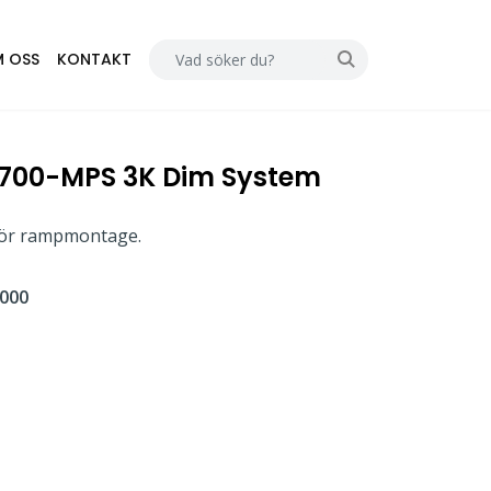
 OSS
KONTAKT
/700-MPS 3K Dim System
 för rampmontage.
000