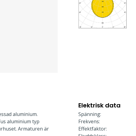
Elektrisk data
essad aluminium.
Spänning:
ffus aluminium typ
Frekvens:
urhuset. Armaturen är
Effektfaktor: