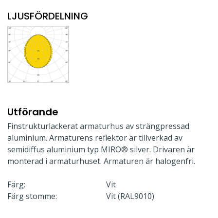
LJUSFÖRDELNING
Utförande
Finstrukturlackerat armaturhus av strängpressad
aluminium. Armaturens reflektor är tillverkad av
semidiffus aluminium typ MIRO® silver. Drivaren är
monterad i armaturhuset. Armaturen är halogenfri.
Färg:
Vit
Färg stomme:
Vit (RAL9010)