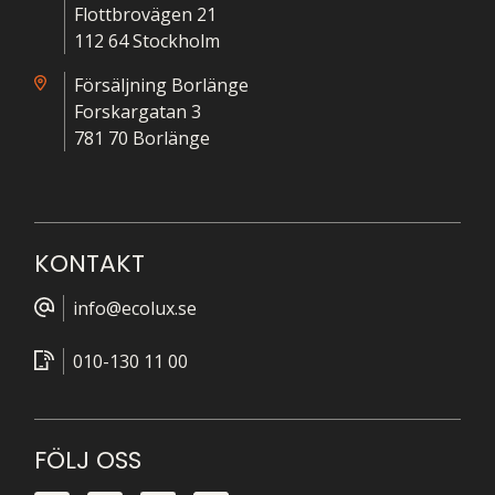
Flottbrovägen 21
112 64 Stockholm
Försäljning Borlänge
Forskargatan 3
781 70 Borlänge
KONTAKT
info@ecolux.se
010-130 11 00
FÖLJ OSS