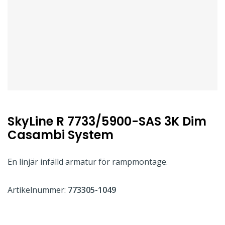
SkyLine R 7733/5900-SAS 3K Dim
Casambi System
En linjär infälld armatur för rampmontage.
Artikelnummer:
773305-1049