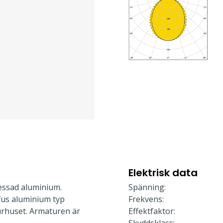
Elektrisk data
essad aluminium.
Spänning:
ffus aluminium typ
Frekvens:
urhuset. Armaturen är
Effektfaktor: