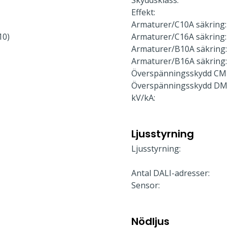
Skyddsklass:
Effekt:
Armaturer/C10A säkring:
10)
Armaturer/C16A säkring:
Armaturer/B10A säkring:
Armaturer/B16A säkring:
Överspänningsskydd CM 
Överspänningsskydd DM
kV/kA:
Ljusstyrning
Ljusstyrning:
Antal DALI-adresser:
Sensor:
Nödljus