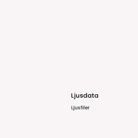
Ljusdata
Ljusfiler