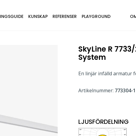
NINGSGUIDE
KUNSKAP
REFERENSER
PLAYGROUND
OM
SkyLine R 7733
System
En linjär infälld armatur
Artikelnummer:
773304-1
LJUSFÖRDELNING