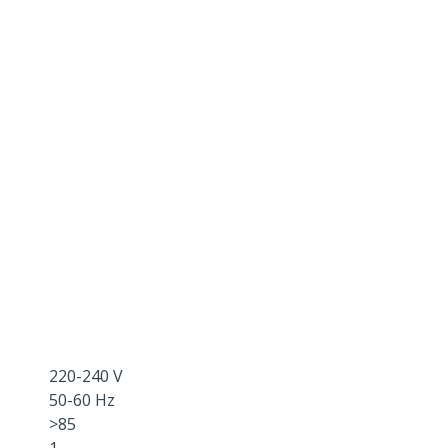
220-240 V
50-60 Hz
>85