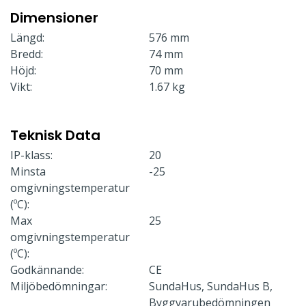
Dimensioner
Längd:
576 mm
Bredd:
74 mm
Höjd:
70 mm
Vikt:
1.67 kg
Teknisk Data
IP-klass:
20
Minsta
-25
omgivningstemperatur
(ºC):
Max
25
omgivningstemperatur
(ºC):
Godkännande:
CE
Miljöbedömningar:
SundaHus, SundaHus B,
Byggvarubedömningen