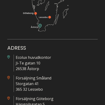
ADRESS
Ecolux huvudkontor
Ji-Te gatan 10
26538 Åstorp
Försäljning Småland
Storgatan 41
365 32 Lessebo
Försäljning Göteborg
Hängpilsgatan 5