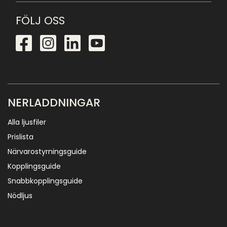
FÖLJ OSS
NERLADDNINGAR
Alla ljusfiler
Prislista
Närvarostyrningsguide
Kopplingsguide
Snabbkopplingsguide
Nödljus