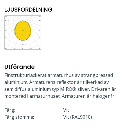
LJUSFÖRDELNING
Utförande
Finstrukturlackerat armaturhus av strängpressad
aluminium. Armaturens reflektor är tillverkad av
semidiffus aluminium typ MIRO® silver. Drivaren är
monterad i armaturhuset. Armaturen är halogenfri.
Färg:
Vit
Färg stomme:
Vit (RAL9010)