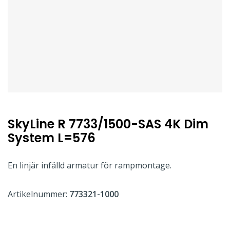
SkyLine R 7733/1500-SAS 4K Dim
System L=576
En linjär infälld armatur för rampmontage.
Artikelnummer:
773321-1000