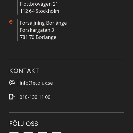
Flottbrovägen 21
112 64 Stockholm
Försäljning Borlänge
Forskargatan 3
781 70 Borlänge
KONTAKT
info@ecolux.se
010-130 11 00
FÖLJ OSS