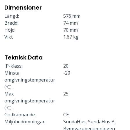
Dimensioner
Längd:
576 mm
Bredd:
74 mm
Höjd:
70 mm
Vikt:
1.67 kg
Teknisk Data
IP-klass:
20
Minsta
-20
omgivningstemperatur
(ºC):
Max
25
omgivningstemperatur
(ºC):
Godkännande:
CE
Miljöbedömningar:
SundaHus, SundaHus B,
Byggvarubedömningen