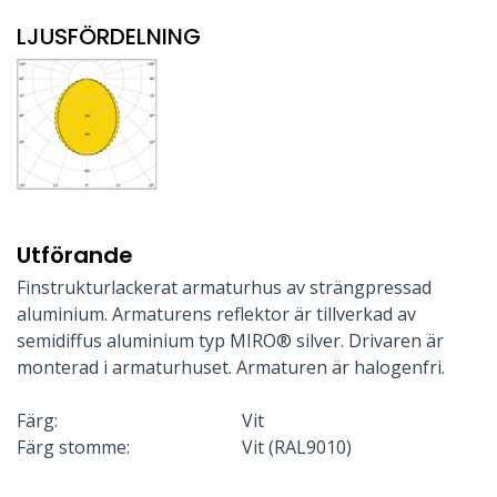
LJUSFÖRDELNING
Utförande
Finstrukturlackerat armaturhus av strängpressad
aluminium. Armaturens reflektor är tillverkad av
semidiffus aluminium typ MIRO® silver. Drivaren är
monterad i armaturhuset. Armaturen är halogenfri.
Färg:
Vit
Färg stomme:
Vit (RAL9010)