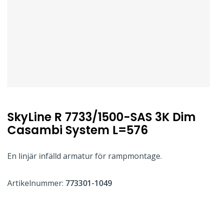
SkyLine R 7733/1500-SAS 3K Dim
Casambi System L=576
En linjär infälld armatur för rampmontage.
Artikelnummer:
773301-1049