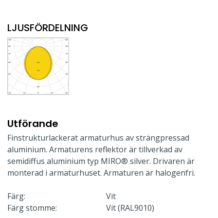
LJUSFÖRDELNING
Utförande
Finstrukturlackerat armaturhus av strängpressad
aluminium. Armaturens reflektor är tillverkad av
semidiffus aluminium typ MIRO® silver. Drivaren är
monterad i armaturhuset. Armaturen är halogenfri.
Färg:
Vit
Färg stomme:
Vit (RAL9010)