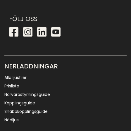
FÖLJ OSS
NERLADDNINGAR
Alla ljusfiler
Prislista
Närvarostyrningsguide
Kopplingsguide
Snabbkopplingsguide
Nödljus