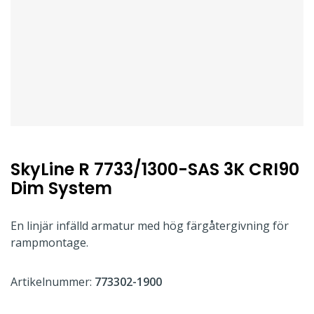
SkyLine R 7733/1300-SAS 3K CRI90
Dim System
En linjär infälld armatur med hög färgåtergivning för
rampmontage.
Artikelnummer:
773302-1900