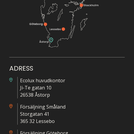
ADRESS
Ecolux huvudkontor
Ji-Te gatan 10
26538 Åstorp
Försäljning Småland
Storgatan 41
365 32 Lessebo
Försäljning Göteborg