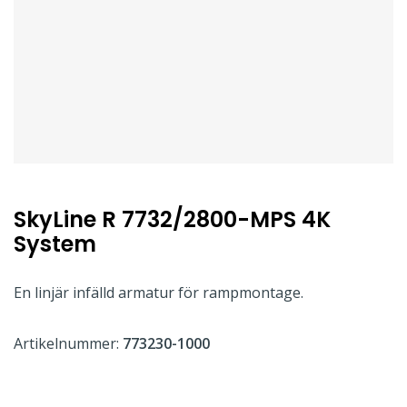
SkyLine R 7732/2800-MPS 4K
System
En linjär infälld armatur för rampmontage.
Artikelnummer:
773230-1000