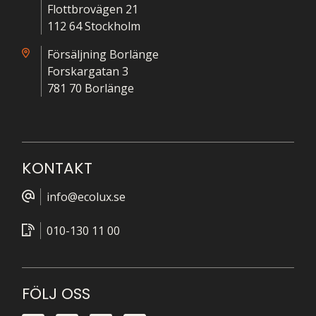
Flottbrovägen 21
112 64 Stockholm
Försäljning Borlänge
Forskargatan 3
781 70 Borlänge
KONTAKT
info@ecolux.se
010-130 11 00
FÖLJ OSS