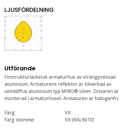
LJUSFÖRDELNING
Utförande
Finstrukturlackerat armaturhus av strängpressad
aluminium. Armaturens reflektor är tillverkad av
semidiffus aluminium typ MIRO® silver. Drivaren är
monterad i armaturhuset. Armaturen är halogenfri.
Färg:
Vit
Färg stomme:
Vit (RAL9010)