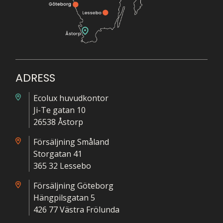
ADRESS
Ecolux huvudkontor
Ji-Te gatan 10
26538 Åstorp
Försäljning Småland
Storgatan 41
365 32 Lessebo
Försäljning Göteborg
Hängpilsgatan 5
426 77 Västra Frölunda