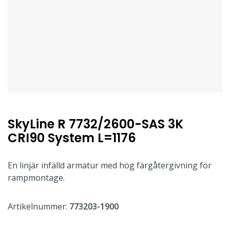
SkyLine R 7732/2600-SAS 3K
CRI90 System L=1176
En linjär infälld armatur med hög färgåtergivning för
rampmontage.
Artikelnummer:
773203-1900