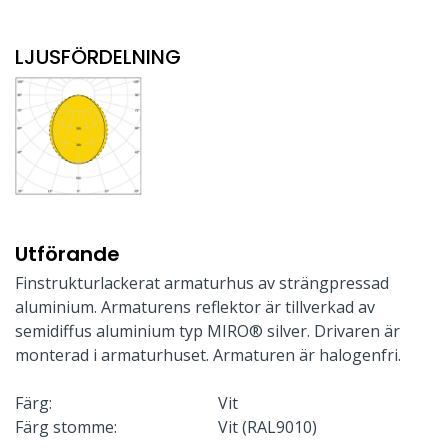
LJUSFÖRDELNING
Utförande
Finstrukturlackerat armaturhus av strängpressad
aluminium. Armaturens reflektor är tillverkad av
semidiffus aluminium typ MIRO® silver. Drivaren är
monterad i armaturhuset. Armaturen är halogenfri.
Färg:
Vit
Färg stomme:
Vit (RAL9010)