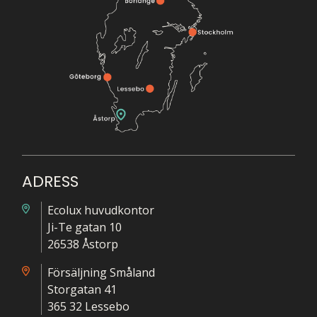
ADRESS
Ecolux huvudkontor
Ji-Te gatan 10
26538 Åstorp
Försäljning Småland
Storgatan 41
365 32 Lessebo