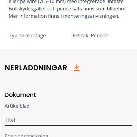
eller på wire (Ø 5-10 mm) med integrerade linfäste.
Bollskyddsgaller och pendelsats finns som tillbehör.
Mer information finns i monteringsanvisningen.
Typ av montage:
Dikt tak, Pendlat
NERLADDNINGAR
Dokument
Artikelblad