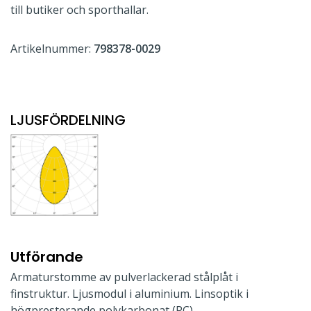
till butiker och sporthallar.
Artikelnummer:
798378-0029
LJUSFÖRDELNING
Utförande
Armaturstomme av pulverlackerad stålplåt i
finstruktur. Ljusmodul i aluminium. Linsoptik i
högpresterande polykarbonat (PC).