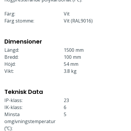
Färg:
Vit
Färg stomme:
Vit (RAL9016)
Dimensioner
Längd:
1500 mm
Bredd:
100 mm
Höjd:
54 mm
Vikt:
3.8 kg
Teknisk Data
IP-klass:
23
IK-klass:
6
Minsta
5
omgivningstemperatur
(ºC):