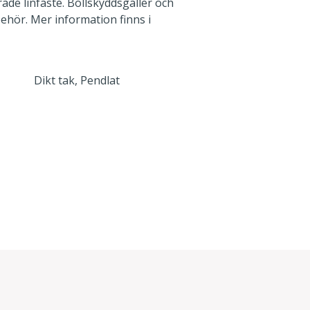
de linfäste. Bollskyddsgaller och
behör. Mer information finns i
Dikt tak, Pendlat