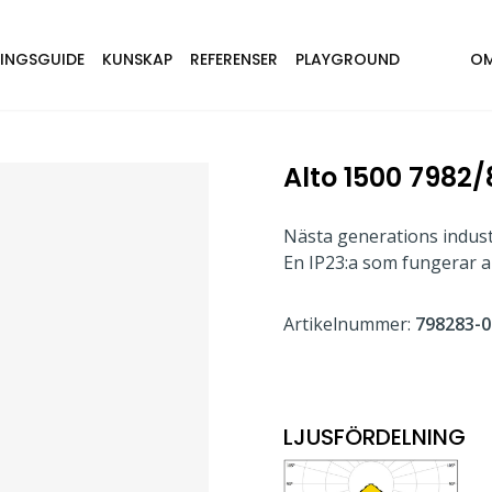
NINGSGUIDE
KUNSKAP
REFERENSER
PLAYGROUND
OM
Alto 1500 7982/
Nästa generations industr
En IP23:a som fungerar all
Artikelnummer:
798283-0
LJUSFÖRDELNING