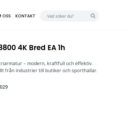
 OSS
KONTAKT
8800 4K Bred EA 1h
iarmatur – modern, kraftfull och effektiv.
t från industrier till butiker och sporthallar.
029