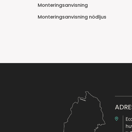
Monteringsanvisning
Monteringsanvisning nödljus
ADRE
Ec
hu