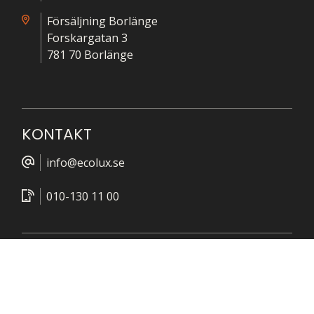
Försäljning Borlänge
Forskargatan 3
781 70 Borlänge
KONTAKT
info@ecolux.se
010-130 11 00
FÖLJ OSS