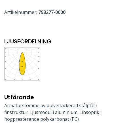
Artikelnummer:
798277-0000
LJUSFÖRDELNING
Utförande
Armaturstomme av pulverlackerad stålplåt i
finstruktur. Ljusmodul i aluminium. Linsoptik i
högpresterande polykarbonat (PC).