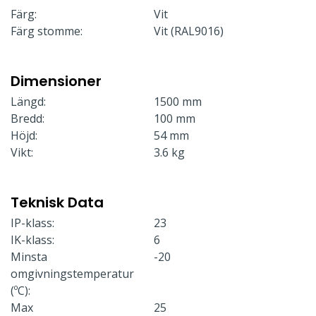
Färg:
Vit
Färg stomme:
Vit (RAL9016)
Dimensioner
Längd:
1500 mm
Bredd:
100 mm
Höjd:
54 mm
Vikt:
3.6 kg
Teknisk Data
IP-klass:
23
IK-klass:
6
Minsta
-20
omgivningstemperatur
(ºC):
Max
25