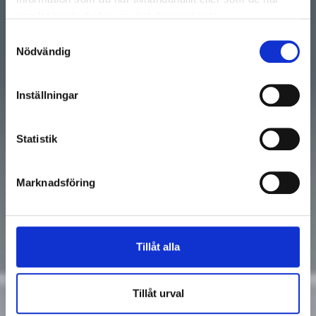
samlat in när du har använt deras tjänster.
Samtyckesval
Nödvändig
Inställningar
Statistik
Marknadsföring
Tillåt alla
Tillåt urval