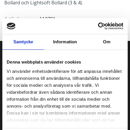
Bollard och Lightsoft Bollard (3 & 4).
Artikelnummer:
A10791
Samtycke
Information
Om
Denna webbplats använder cookies
Vi använder enhetsidentifierare för att anpassa innehållet
och annonserna till användarna, tillhandahålla funktioner
för sociala medier och analysera vår trafik. Vi
vidarebefordrar även sådana identifierare och annan
information från din enhet till de sociala medier och
annons- och analysföretag som vi samarbetar med.
Dessa kan i sin tur kombinera informationen med annan
information som du har tillhandahållit eller som de har
samlat in när du har använt deras tjänster.