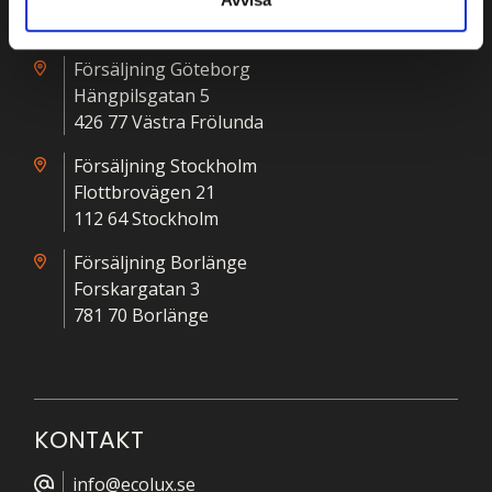
365 32 Lessebo
Försäljning Göteborg
Hängpilsgatan 5
426 77 Västra Frölunda
Försäljning Stockholm
Flottbrovägen 21
112 64 Stockholm
Försäljning Borlänge
Forskargatan 3
781 70 Borlänge
KONTAKT
info@ecolux.se