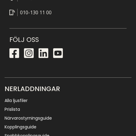
010-130 11 00
FÖLJ OSS
NERLADDNINGAR
Alla ljusfiler
Prislista
Närvarostyrningsguide
Kopplingsguide
Snabbkopplingsguide