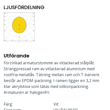
LJUSFÖRDELNING
Utförande
Förzinkad armaturstomme av vitlackerad stålplåt.
Strängpressad ram av vitlackerad aluminium med
rostfria metallås. Tätning mellan ram och T-bärverk
består av EPDM-packning. I ramen ligger en 3,2 mm
klar akrylskiva som tätas med silikonpackning.
Armaturen är halogenfri.
Färg:
Vit
Färg ram:
Vit (RAL9010)