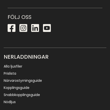
FÖLJ OSS
NERLADDNINGAR
Alla ljusfiler
Prislista
Närvarostyrningsguide
Kopplingsguide
Snabbkopplingsguide
Nödljus