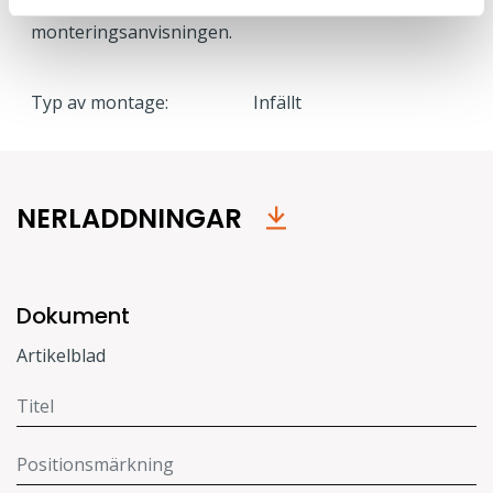
fast tak. Mer information finns i
monteringsanvisningen.
Typ av montage:
Infällt
NERLADDNINGAR
Dokument
Artikelblad