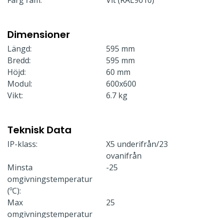
Dimensioner
Längd:
595 mm
Bredd:
595 mm
Höjd:
60 mm
Modul:
600x600
Vikt:
6.7 kg
Teknisk Data
IP-klass:
X5 underifrån/23
ovanifrån
Minsta
-25
omgivningstemperatur
(ºC):
Max
25
omgivningstemperatur