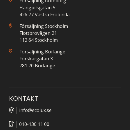
Försäljning Göteborg
Hängpilsgatan 5
426 77 Västra Frölunda
Försäljning Stockholm
Flottbrovägen 21
112 64 Stockholm
Försäljning Borlänge
Forskargatan 3
781 70 Borlänge
KONTAKT
info@ecolux.se
010-130 11 00