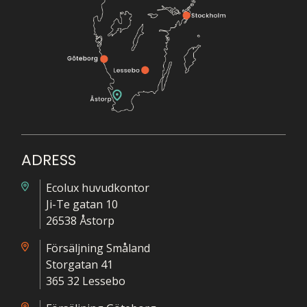
ADRESS
Ecolux huvudkontor
Ji-Te gatan 10
26538 Åstorp
Försäljning Småland
Storgatan 41
365 32 Lessebo