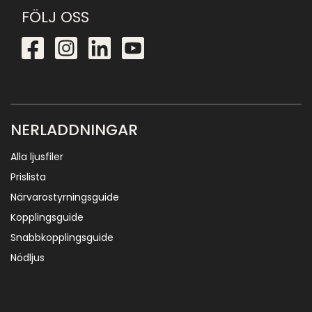
FÖLJ OSS
NERLADDNINGAR
Alla ljusfiler
Prislista
Närvarostyrningsguide
Kopplingsguide
Snabbkopplingsguide
Nödljus