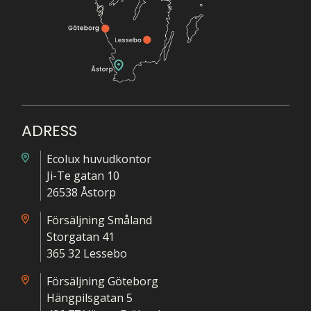
ADRESS
Ecolux huvudkontor
Ji-Te gatan 10
26538 Åstorp
Försäljning Småland
Storgatan 41
365 32 Lessebo
Försäljning Göteborg
Hängpilsgatan 5