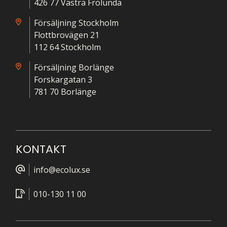
426 77 Västra Frölunda
Försäljning Stockholm
Flottbrovägen 21
112 64 Stockholm
Försäljning Borlänge
Forskargatan 3
781 70 Borlänge
KONTAKT
info@ecolux.se
010-130 11 00