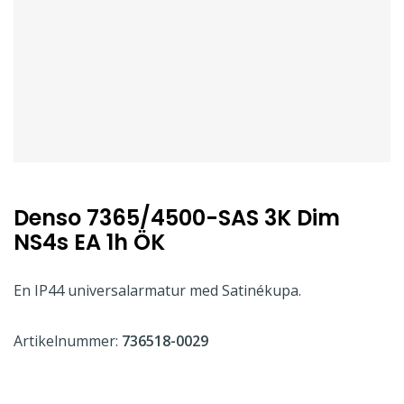
Denso 7365/4500-SAS 3K Dim
NS4s EA 1h ÖK
En IP44 universalarmatur med Satinékupa.
Artikelnummer:
736518-0029