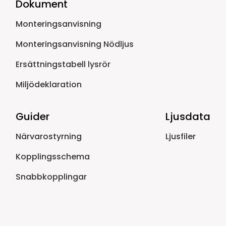
Dokument
Monteringsanvisning
Monteringsanvisning Nödljus
Ersättningstabell lysrör
Miljödeklaration
Guider
Ljusdata
Närvarostyrning
Ljusfiler
Kopplingsschema
Snabbkopplingar