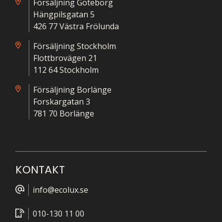
Försäljning Göteborg
Hängpilsgatan 5
426 77 Västra Frölunda
Försäljning Stockholm
Flottbrovägen 21
112 64 Stockholm
Försäljning Borlänge
Forskargatan 3
781 70 Borlänge
KONTAKT
info@ecolux.se
010-130 11 00