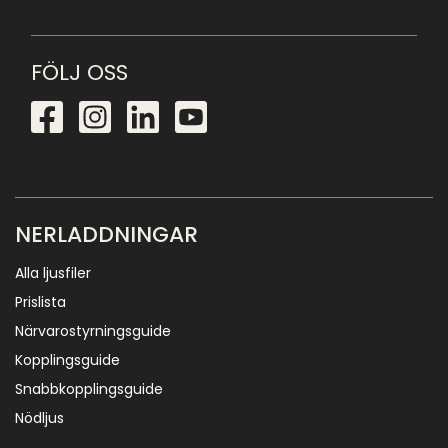
FÖLJ OSS
NERLADDNINGAR
Alla ljusfiler
Prislista
Närvarostyrningsguide
Kopplingsguide
Snabbkopplingsguide
Nödljus