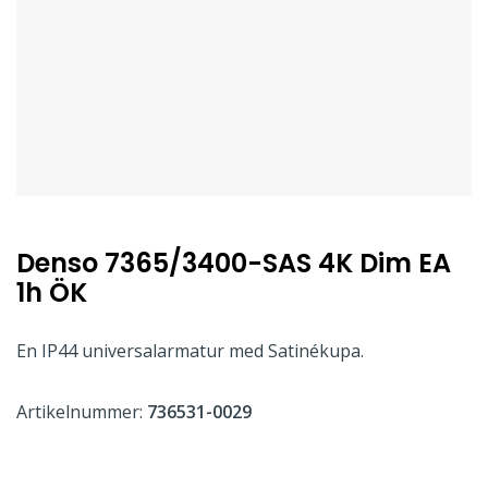
Denso 7365/3400-SAS 4K Dim EA
1h ÖK
En IP44 universalarmatur med Satinékupa.
Artikelnummer:
736531-0029