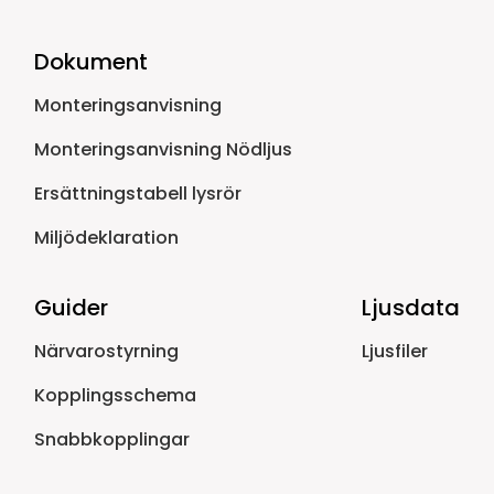
Dokument
Monteringsanvisning
Monteringsanvisning Nödljus
Ersättningstabell lysrör
Miljödeklaration
Guider
Ljusdata
Närvarostyrning
Ljusfiler
Kopplingsschema
Snabbkopplingar