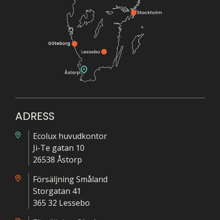
ADRESS
Ecolux huvudkontor
Ji-Te gatan 10
26538 Åstorp
Försäljning Småland
Storgatan 41
365 32 Lessebo