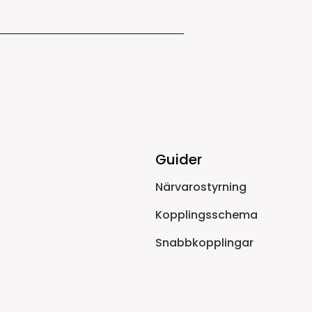
Guider
Närvarostyrning
Kopplingsschema
Snabbkopplingar