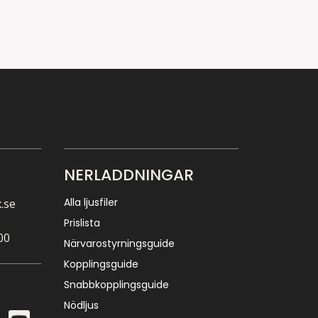
NERLADDNINGAR
Alla ljusfiler
.se
Prislista
00
Närvarostyrningsguide
Kopplingsguide
Snabbkopplingsguide
Nödljus