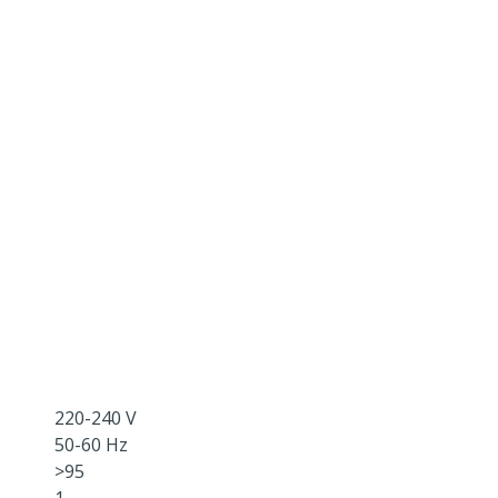
220-240 V
50-60 Hz
>95