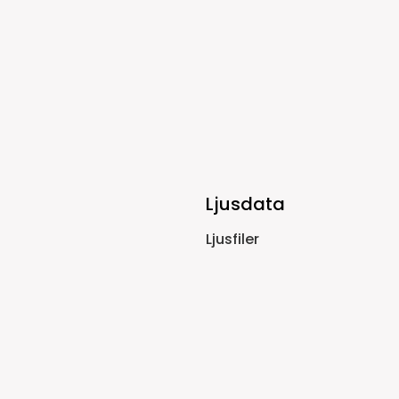
Ljusdata
Ljusfiler