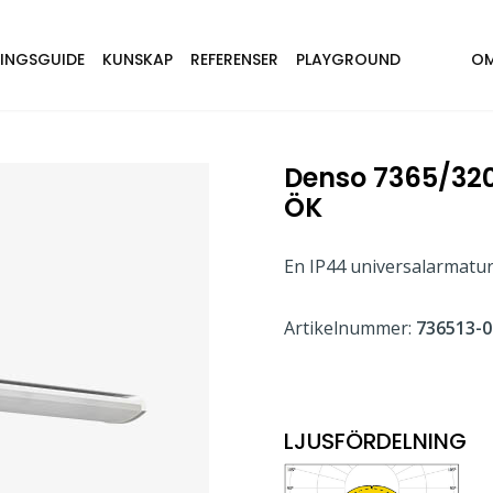
NINGSGUIDE
KUNSKAP
REFERENSER
PLAYGROUND
OM
Denso 7365/32
ÖK
En IP44 universalarmatu
Artikelnummer:
736513-0
LJUSFÖRDELNING