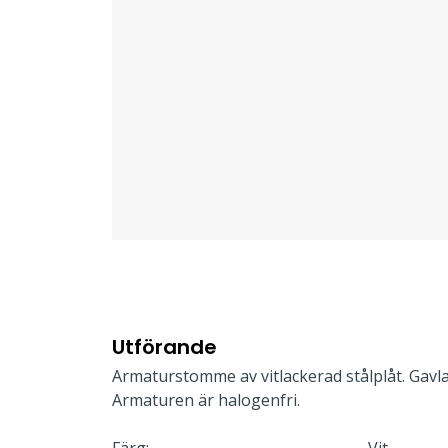
Utförande
Armaturstomme av vitlackerad stålplåt. Gavla
Armaturen är halogenfri.