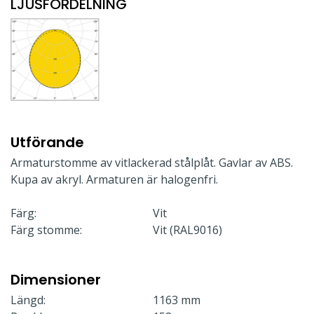
LJUSFÖRDELNING
Utförande
Armaturstomme av vitlackerad stålplåt. Gavlar av ABS.
Kupa av akryl. Armaturen är halogenfri.
Färg:
Vit
Färg stomme:
Vit (RAL9016)
Dimensioner
Längd:
1163 mm