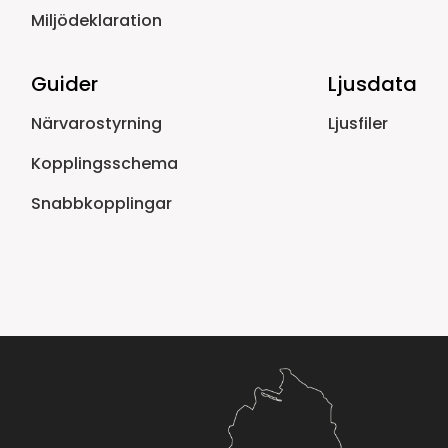
Miljödeklaration
Guider
Ljusdata
Närvarostyrning
Ljusfiler
Kopplingsschema
Snabbkopplingar