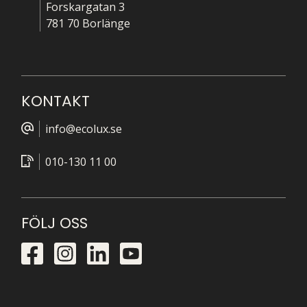
Forskargatan 3
781 70 Borlänge
KONTAKT
info@ecolux.se
010-130 11 00
FÖLJ OSS