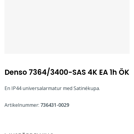
Denso 7364/3400-SAS 4K EA 1h ÖK
En IP44 universalarmatur med Satinékupa.
Artikelnummer:
736431-0029