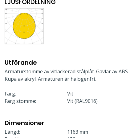
LJUSFÖRDELNING
Utförande
Armaturstomme av vitlackerad stålplåt. Gavlar av ABS.
Kupa av akryl. Armaturen är halogenfri.
Färg:
Vit
Färg stomme:
Vit (RAL9016)
Dimensioner
Längd:
1163 mm