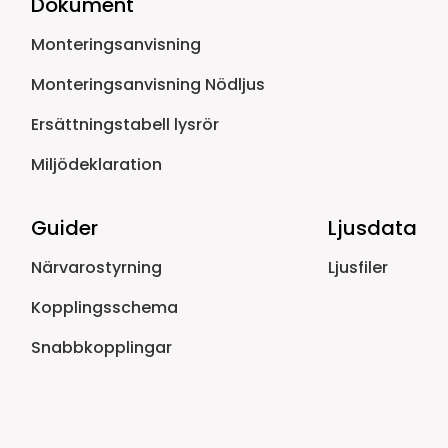
Dokument
Monteringsanvisning
Monteringsanvisning Nödljus
Ersättningstabell lysrör
Miljödeklaration
Guider
Ljusdata
Närvarostyrning
Ljusfiler
Kopplingsschema
Snabbkopplingar