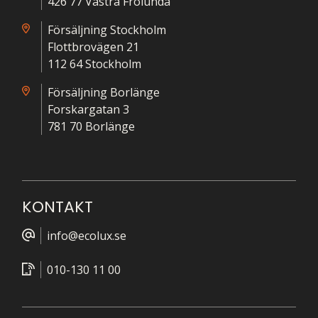
426 77 Västra Frölunda
Försäljning Stockholm
Flottbrovägen 21
112 64 Stockholm
Försäljning Borlänge
Forskargatan 3
781 70 Borlänge
KONTAKT
info@ecolux.se
010-130 11 00