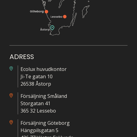
ADRESS
Ecolux huvudkontor
Ji-Te gatan 10
26538 Åstorp
Försäljning Småland
Storgatan 41
365 32 Lessebo
Försäljning Göteborg
Hängpilsgatan 5