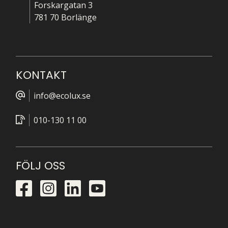
Forskargatan 3
781 70 Borlänge
KONTAKT
info@ecolux.se
010-130 11 00
FÖLJ OSS