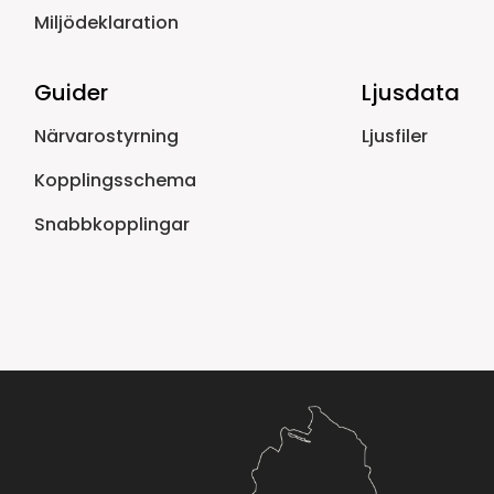
Miljödeklaration
Guider
Ljusdata
Närvarostyrning
Ljusfiler
Kopplingsschema
Snabbkopplingar