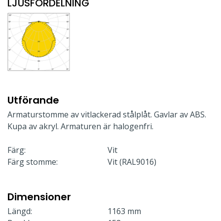
LJUSFÖRDELNING
Utförande
Armaturstomme av vitlackerad stålplåt. Gavlar av ABS.
Kupa av akryl. Armaturen är halogenfri.
Färg:
Vit
Färg stomme:
Vit (RAL9016)
Dimensioner
Längd:
1163 mm