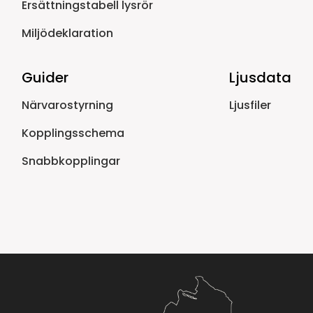
Ersättningstabell lysrör
Miljödeklaration
Guider
Ljusdata
Närvarostyrning
Ljusfiler
Kopplingsschema
Snabbkopplingar