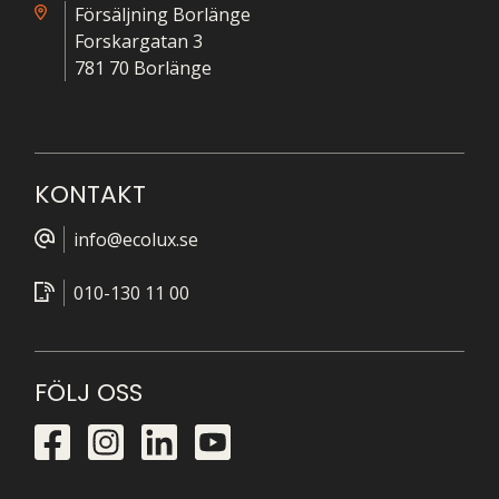
Försäljning Borlänge
Forskargatan 3
781 70 Borlänge
KONTAKT
info@ecolux.se
010-130 11 00
FÖLJ OSS