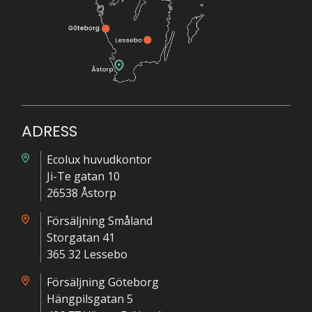
ADRESS
Ecolux huvudkontor
Ji-Te gatan 10
26538 Åstorp
Försäljning Småland
Storgatan 41
365 32 Lessebo
Försäljning Göteborg
Hängpilsgatan 5