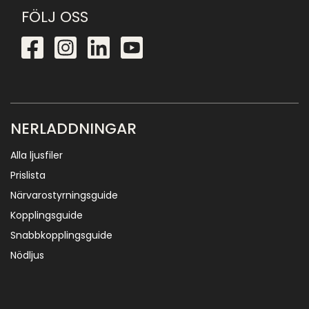
FÖLJ OSS
NERLADDNINGAR
Alla ljusfiler
Prislista
Närvarostyrningsguide
Kopplingsguide
Snabbkopplingsguide
Nödljus