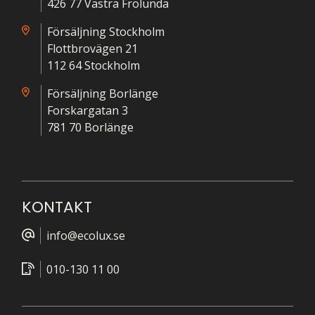
426 77 Västra Frölunda
Försäljning Stockholm
Flottbrovägen 21
112 64 Stockholm
Försäljning Borlänge
Forskargatan 3
781 70 Borlänge
KONTAKT
info@ecolux.se
010-130 11 00