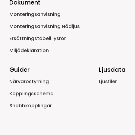
Dokument
Monteringsanvisning
Monteringsanvisning Nödljus
Ersättningstabell lysrör
Miljödeklaration
Guider
Ljusdata
Närvarostyrning
Ljusfiler
Kopplingsschema
Snabbkopplingar