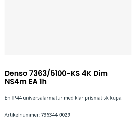
Denso 7363/5100-KS 4K Dim
NS4m EA 1h
En IP44 universalarmatur med klar prismatisk kupa.
Artikelnummer:
736344-0029