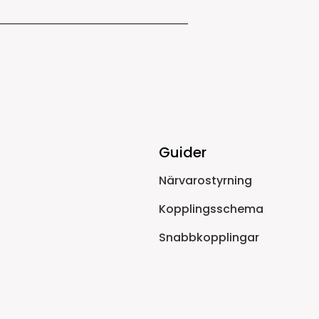
Guider
Närvarostyrning
Kopplingsschema
Snabbkopplingar