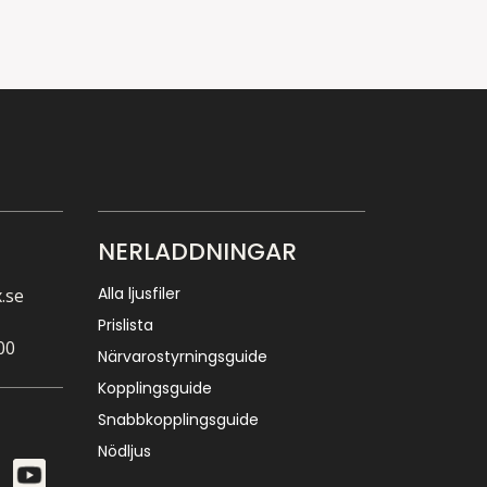
NERLADDNINGAR
Alla ljusfiler
.se
Prislista
00
Närvarostyrningsguide
Kopplingsguide
Snabbkopplingsguide
Nödljus