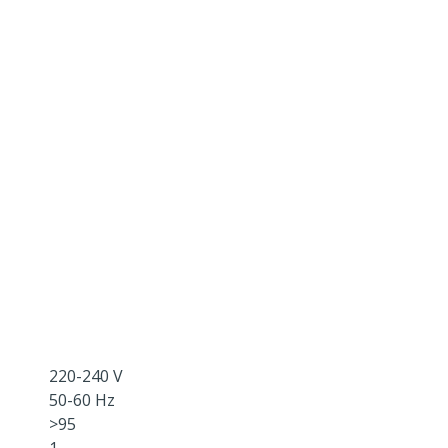
220-240 V
50-60 Hz
>95