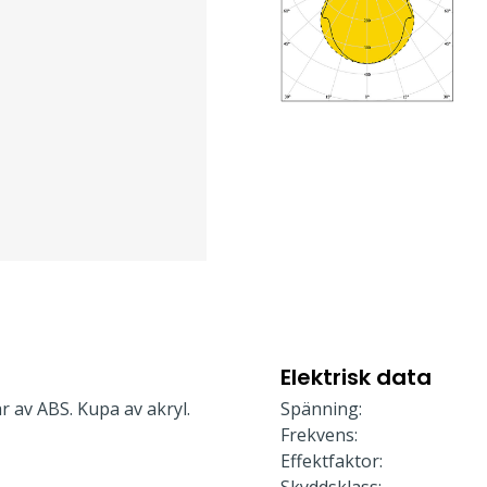
Elektrisk data
r av ABS. Kupa av akryl.
Spänning:
Frekvens:
Effektfaktor: