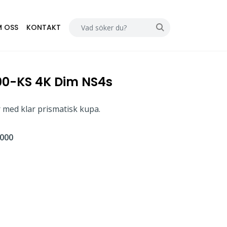
 OSS
KONTAKT
00-KS 4K Dim NS4s
 med klar prismatisk kupa.
000