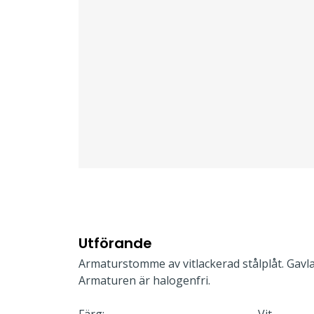
Utförande
Armaturstomme av vitlackerad stålplåt. Gavla
Armaturen är halogenfri.