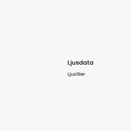
Ljusdata
Ljusfiler