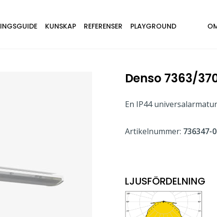
NINGSGUIDE
KUNSKAP
REFERENSER
PLAYGROUND
OM
Denso 7363/37
En IP44 universalarmatur
Artikelnummer:
736347-0
LJUSFÖRDELNING