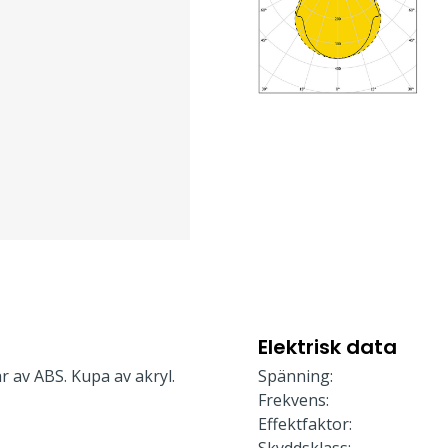
Elektrisk data
r av ABS. Kupa av akryl.
Spänning:
Frekvens:
Effektfaktor: