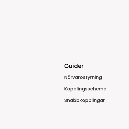
Guider
Närvarostyrning
Kopplingsschema
Snabbkopplingar