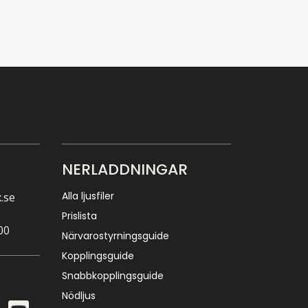
NERLADDNINGAR
Alla ljusfiler
.se
Prislista
00
Närvarostyrningsguide
Kopplingsguide
Snabbkopplingsguide
Nödljus