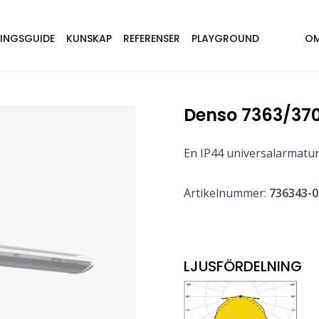
NINGSGUIDE
KUNSKAP
REFERENSER
PLAYGROUND
OM
Denso 7363/37
En IP44 universalarmatur
Artikelnummer:
736343-0
LJUSFÖRDELNING