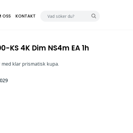
 OSS
KONTAKT
00-KS 4K Dim NS4m EA 1h
 med klar prismatisk kupa.
029