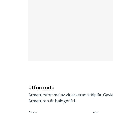
Utförande
Armaturstomme av vitlackerad stålplåt. Gavla
Armaturen är halogenfri.