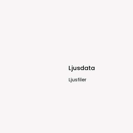
Ljusdata
Ljusfiler