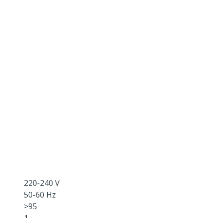
220-240 V
50-60 Hz
>95