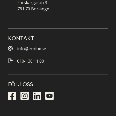
Forskargatan 3
781 70 Borlänge
KONTAKT
info@ecolux.se
010-130 11 00
FÖLJ OSS