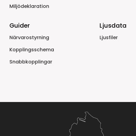
Miljödeklaration
Guider
Ljusdata
Närvarostyrning
Ljusfiler
Kopplingsschema
Snabbkopplingar