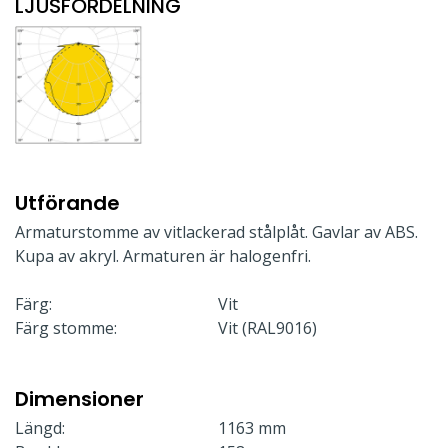
LJUSFÖRDELNING
Utförande
Armaturstomme av vitlackerad stålplåt. Gavlar av ABS.
Kupa av akryl. Armaturen är halogenfri.
Färg:
Vit
Färg stomme:
Vit (RAL9016)
Dimensioner
Längd:
1163 mm