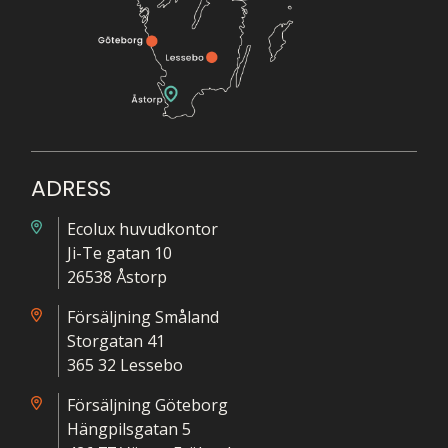
ADRESS
Ecolux huvudkontor
Ji-Te gatan 10
26538 Åstorp
Försäljning Småland
Storgatan 41
365 32 Lessebo
Försäljning Göteborg
Hängpilsgatan 5