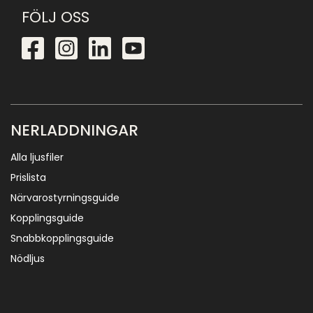
FÖLJ OSS
NERLADDNINGAR
Alla ljusfiler
Prislista
Närvarostyrningsguide
Kopplingsguide
Snabbkopplingsguide
Nödljus