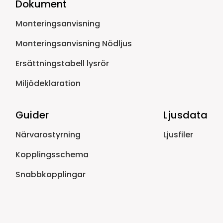
Dokument
Monteringsanvisning
Monteringsanvisning Nödljus
Ersättningstabell lysrör
Miljödeklaration
Guider
Ljusdata
Närvarostyrning
Ljusfiler
Kopplingsschema
Snabbkopplingar