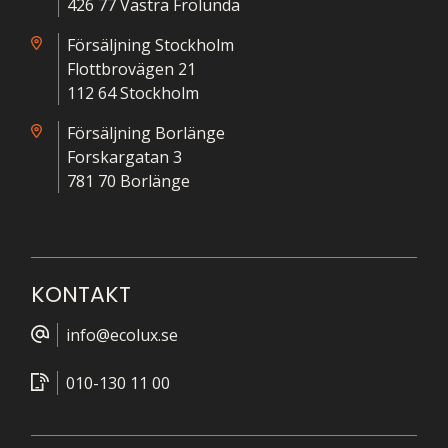
426 77 Västra Frölunda
Försäljning Stockholm
Flottbrovägen 21
112 64 Stockholm
Försäljning Borlänge
Forskargatan 3
781 70 Borlänge
KONTAKT
info@ecolux.se
010-130 11 00