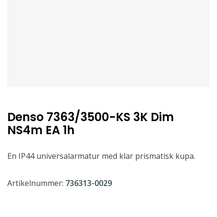
Denso 7363/3500-KS 3K Dim
NS4m EA 1h
En IP44 universalarmatur med klar prismatisk kupa.
Artikelnummer:
736313-0029