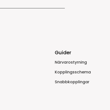
Guider
Närvarostyrning
Kopplingsschema
Snabbkopplingar