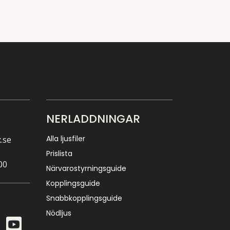
NERLADDNINGAR
Alla ljusfiler
.se
Prislista
00
Närvarostyrningsguide
Kopplingsguide
Snabbkopplingsguide
Nödljus