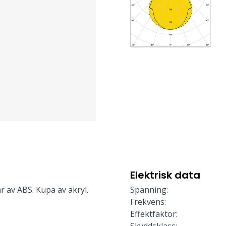
Elektrisk data
r av ABS. Kupa av akryl.
Spänning:
Frekvens:
Effektfaktor: