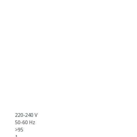
220-240 V
50-60 Hz
>95