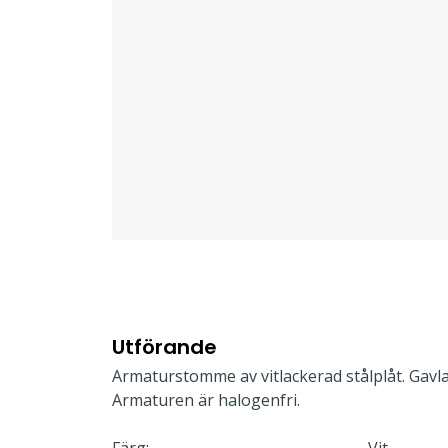
Utförande
Armaturstomme av vitlackerad stålplåt. Gavla
Armaturen är halogenfri.