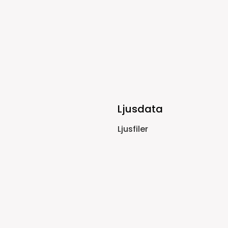
Ljusdata
Ljusfiler