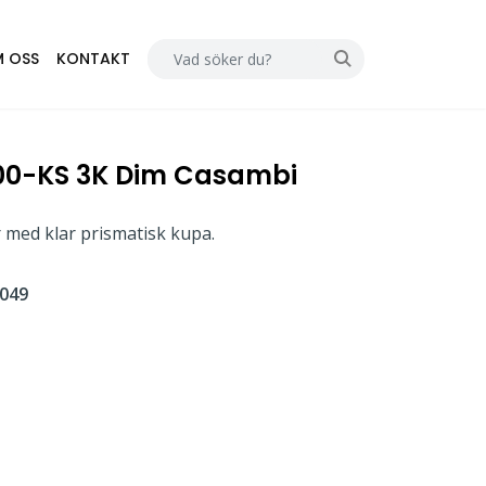
 OSS
KONTAKT
00-KS 3K Dim Casambi
 med klar prismatisk kupa.
049