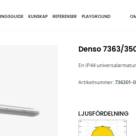
NINGSGUIDE
KUNSKAP
REFERENSER
PLAYGROUND
OM
Denso 7363/35
En IP44 universalarmatur
Artikelnummer:
736301-0
LJUSFÖRDELNING