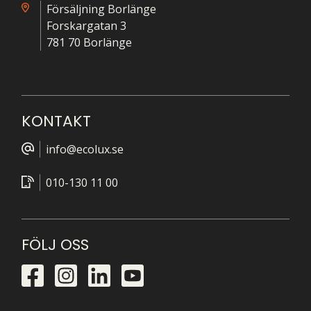
Försäljning Borlänge
Forskargatan 3
781 70 Borlänge
KONTAKT
info@ecolux.se
010-130 11 00
FÖLJ OSS