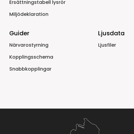
Ersättningstabell lysrör
Miljödeklaration
Guider
Ljusdata
Närvarostyrning
Ljusfiler
Kopplingsschema
Snabbkopplingar