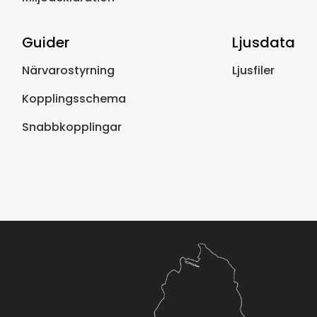
Guider
Ljusdata
Närvarostyrning
Ljusfiler
Kopplingsschema
Snabbkopplingar