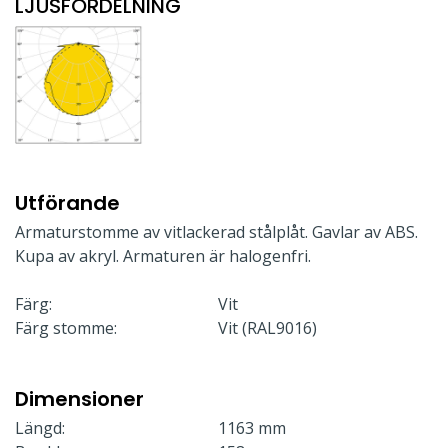
LJUSFÖRDELNING
Utförande
Armaturstomme av vitlackerad stålplåt. Gavlar av ABS.
Kupa av akryl. Armaturen är halogenfri.
Färg:
Vit
Färg stomme:
Vit (RAL9016)
Dimensioner
Längd:
1163 mm