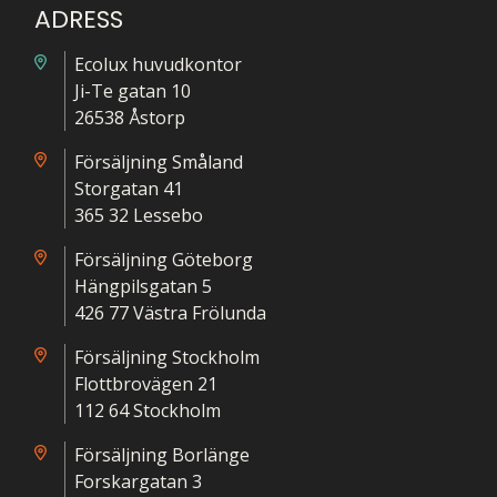
ADRESS
Ecolux huvudkontor
Ji-Te gatan 10
26538 Åstorp
Försäljning Småland
Storgatan 41
365 32 Lessebo
Försäljning Göteborg
Hängpilsgatan 5
426 77 Västra Frölunda
Försäljning Stockholm
Flottbrovägen 21
112 64 Stockholm
Försäljning Borlänge
Forskargatan 3