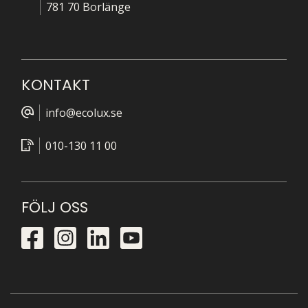
781 70 Borlänge
KONTAKT
info@ecolux.se
010-130 11 00
FÖLJ OSS