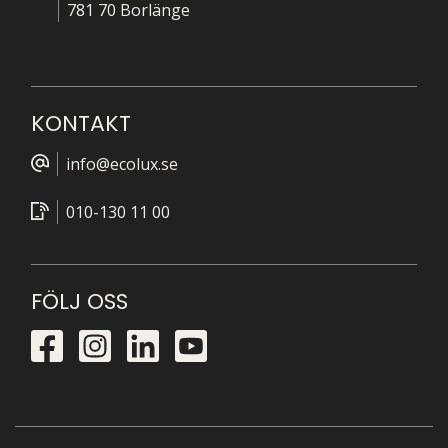
781 70 Borlänge
KONTAKT
info@ecolux.se
010-130 11 00
FÖLJ OSS