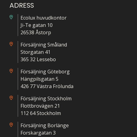
ADRESS
Ecolux huvudkontor
Ji-Te gatan 10
26538 Åstorp
Försäljning Småland
Storgatan 41
365 32 Lessebo
Försäljning Göteborg
Hängpilsgatan 5
426 77 Västra Frölunda
Försäljning Stockholm
Flottbrovägen 21
112 64 Stockholm
Försäljning Borlänge
Forskargatan 3