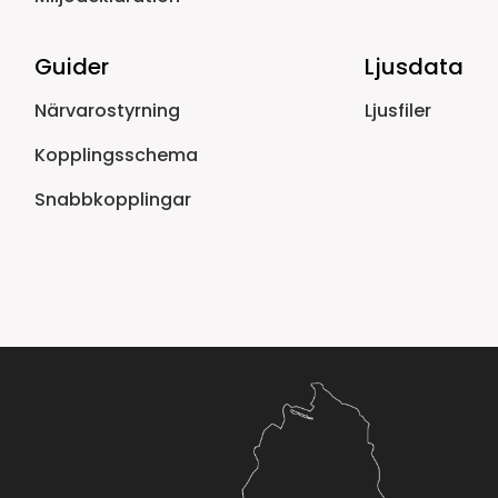
Guider
Ljusdata
Närvarostyrning
Ljusfiler
Kopplingsschema
Snabbkopplingar