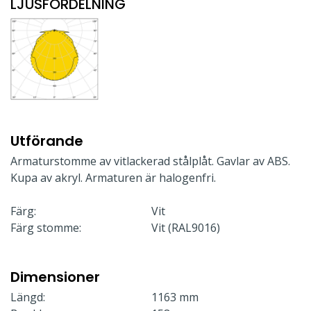
LJUSFÖRDELNING
Utförande
Armaturstomme av vitlackerad stålplåt. Gavlar av ABS.
Kupa av akryl. Armaturen är halogenfri.
Färg:
Vit
Färg stomme:
Vit (RAL9016)
Dimensioner
Längd:
1163 mm