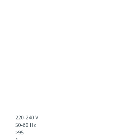
220-240 V
50-60 Hz
>95