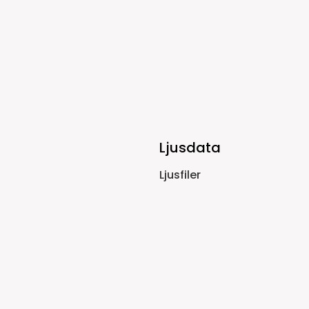
Ljusdata
Ljusfiler