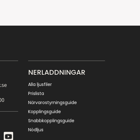
NERLADDNINGAR
Alla ljusfiler
.se
Prislista
00
Närvarostyrningsguide
Kopplingsguide
Snabbkopplingsguide
Nödljus