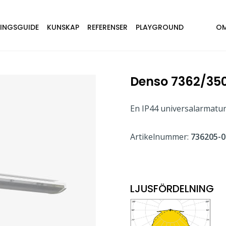
NINGSGUIDE
KUNSKAP
REFERENSER
PLAYGROUND
OM
Denso 7362/350
En IP44 universalarmatur
Artikelnummer:
736205-0
LJUSFÖRDELNING