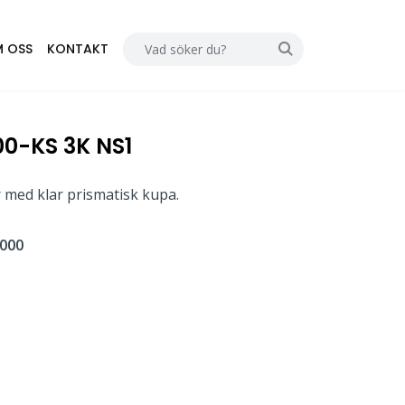
 OSS
KONTAKT
0-KS 3K NS1
 med klar prismatisk kupa.
000