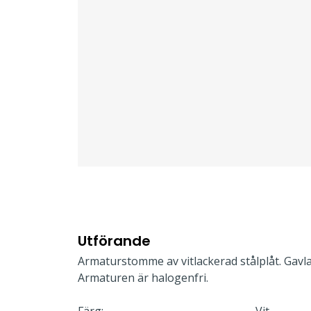
Utförande
Armaturstomme av vitlackerad stålplåt. Gavla
Armaturen är halogenfri.