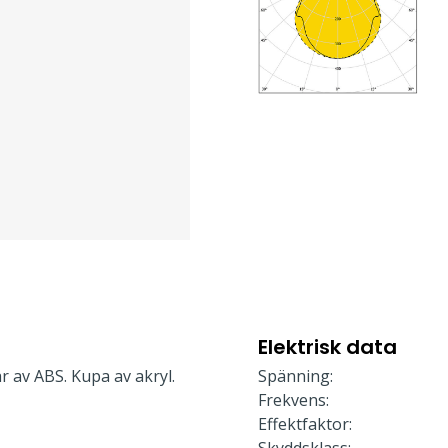
Elektrisk data
r av ABS. Kupa av akryl.
Spänning:
Frekvens:
Effektfaktor: