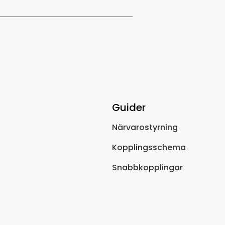
Guider
Närvarostyrning
Kopplingsschema
Snabbkopplingar