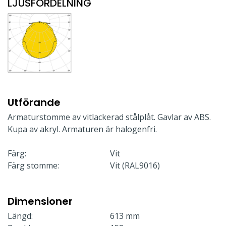
LJUSFÖRDELNING
Utförande
Armaturstomme av vitlackerad stålplåt. Gavlar av ABS.
Kupa av akryl. Armaturen är halogenfri.
Färg:
Vit
Färg stomme:
Vit (RAL9016)
Dimensioner
Längd:
613 mm