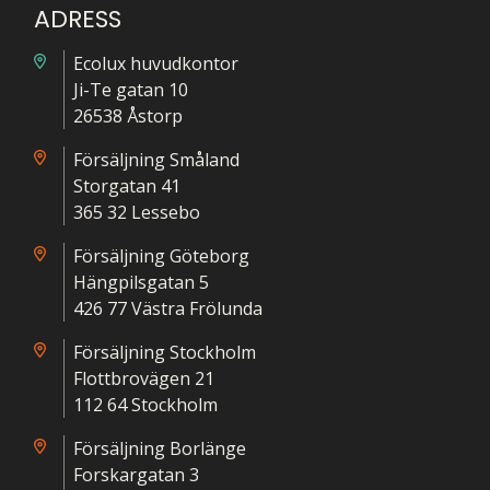
ADRESS
Ecolux huvudkontor
Ji-Te gatan 10
26538 Åstorp
Försäljning Småland
Storgatan 41
365 32 Lessebo
Försäljning Göteborg
Hängpilsgatan 5
426 77 Västra Frölunda
Försäljning Stockholm
Flottbrovägen 21
112 64 Stockholm
Försäljning Borlänge
Forskargatan 3