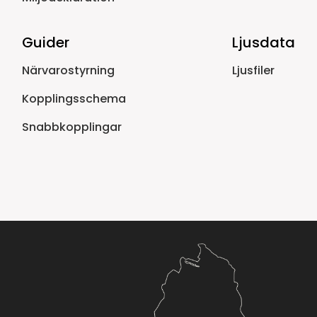
Guider
Ljusdata
Närvarostyrning
Ljusfiler
Kopplingsschema
Snabbkopplingar