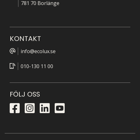
781 70 Borlänge
KONTAKT
info@ecolux.se
010-130 11 00
FÖLJ OSS