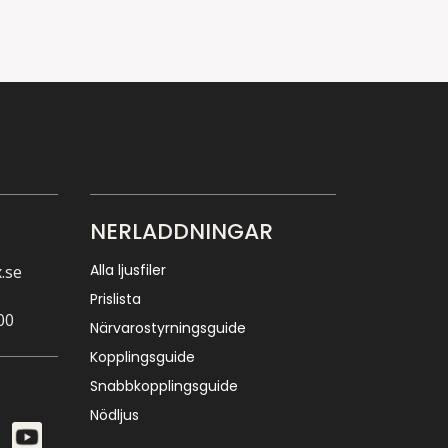
NERLADDNINGAR
Alla ljusfiler
.se
Prislista
00
Närvarostyrningsguide
Kopplingsguide
Snabbkopplingsguide
Nödljus