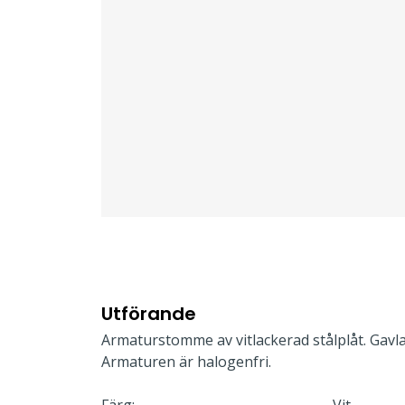
Utförande
Armaturstomme av vitlackerad stålplåt. Gavla
Armaturen är halogenfri.