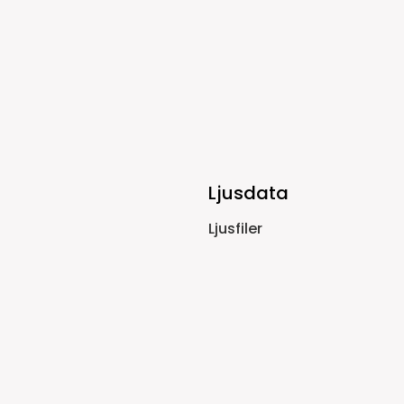
Ljusdata
Ljusfiler