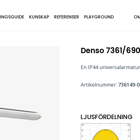
NINGSGUIDE
KUNSKAP
REFERENSER
PLAYGROUND
OM
Denso 7361/69
En IP44 universalarmatu
Artikelnummer:
736149-0
LJUSFÖRDELNING