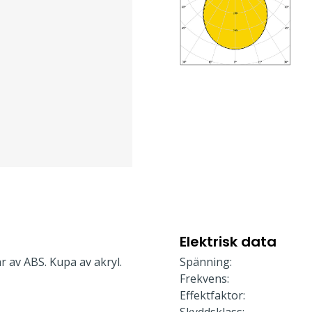
Elektrisk data
r av ABS. Kupa av akryl.
Spänning:
Frekvens:
Effektfaktor: