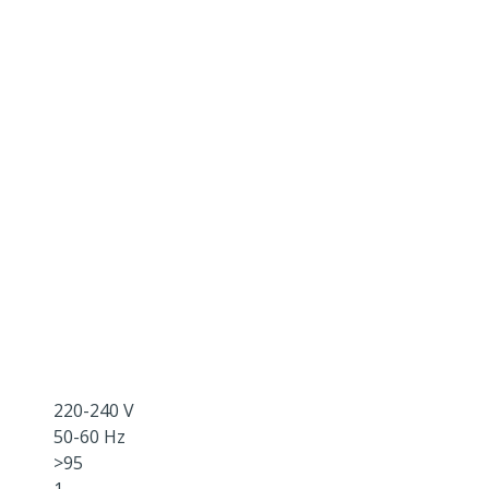
220-240 V
50-60 Hz
>95