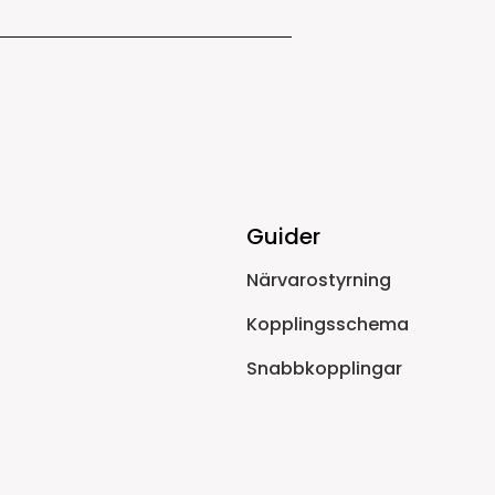
Guider
Närvarostyrning
Kopplingsschema
Snabbkopplingar