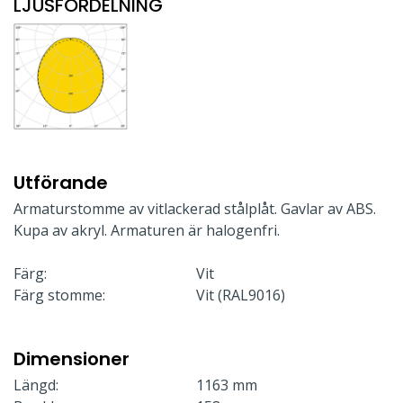
LJUSFÖRDELNING
Utförande
Armaturstomme av vitlackerad stålplåt. Gavlar av ABS.
Kupa av akryl. Armaturen är halogenfri.
Färg:
Vit
Färg stomme:
Vit (RAL9016)
Dimensioner
Längd:
1163 mm