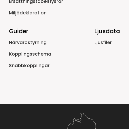
Ersättningstabell lysrör
Miljödeklaration
Guider
Ljusdata
Närvarostyrning
Ljusfiler
Kopplingsschema
Snabbkopplingar