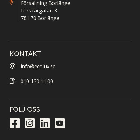
Försäljning Borlänge
Forskargatan 3
781 70 Borlänge
KONTAKT
info@ecolux.se
010-130 11 00
FÖLJ OSS