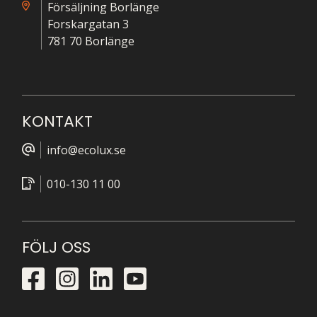
Försäljning Borlänge
Forskargatan 3
781 70 Borlänge
KONTAKT
info@ecolux.se
010-130 11 00
FÖLJ OSS