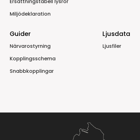
Ersättningstabell lysrör
Miljödeklaration
Guider
Ljusdata
Närvarostyrning
Ljusfiler
Kopplingsschema
Snabbkopplingar