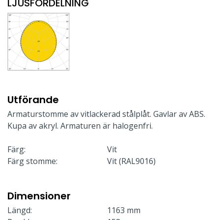
LJUSFÖRDELNING
Utförande
Armaturstomme av vitlackerad stålplåt. Gavlar av ABS.
Kupa av akryl. Armaturen är halogenfri.
Färg:
Vit
Färg stomme:
Vit (RAL9016)
Dimensioner
Längd:
1163 mm