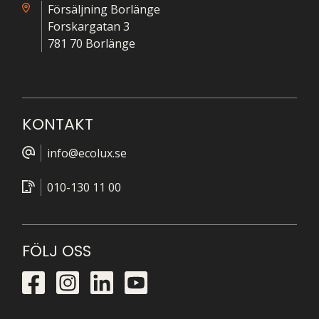
Försäljning Borlänge
Forskargatan 3
781 70 Borlänge
KONTAKT
info@ecolux.se
010-130 11 00
FÖLJ OSS