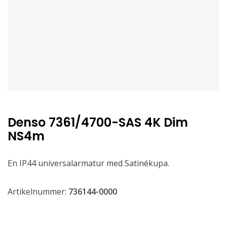
Denso 7361/4700-SAS 4K Dim
NS4m
En IP44 universalarmatur med Satinékupa.
Artikelnummer:
736144-0000