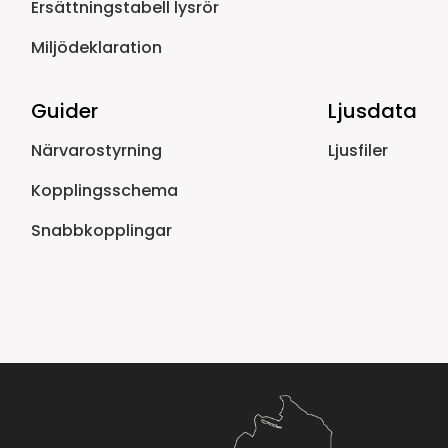
Ersättningstabell lysrör
Miljödeklaration
Guider
Ljusdata
Närvarostyrning
Ljusfiler
Kopplingsschema
Snabbkopplingar