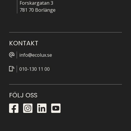
Forskargatan 3
781 70 Borlänge
KONTAKT
info@ecolux.se
010-130 11 00
FÖLJ OSS