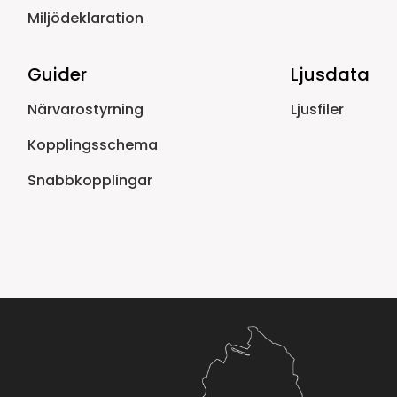
Miljödeklaration
Guider
Ljusdata
Närvarostyrning
Ljusfiler
Kopplingsschema
Snabbkopplingar