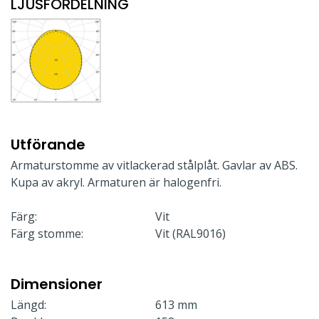
LJUSFÖRDELNING
Utförande
Armaturstomme av vitlackerad stålplåt. Gavlar av ABS.
Kupa av akryl. Armaturen är halogenfri.
Färg:
Vit
Färg stomme:
Vit (RAL9016)
Dimensioner
Längd:
613 mm