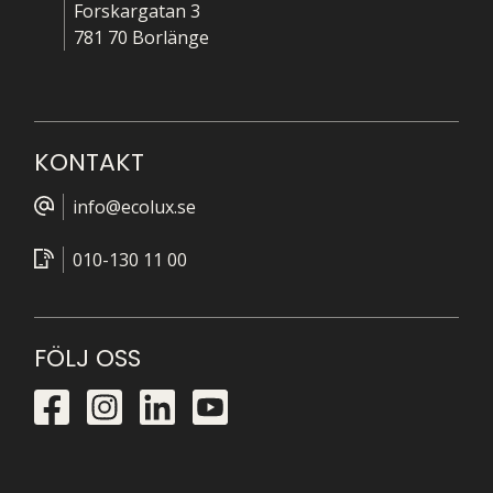
Forskargatan 3
781 70 Borlänge
KONTAKT
info@ecolux.se
010-130 11 00
FÖLJ OSS