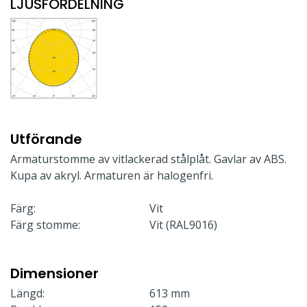
LJUSFÖRDELNING
Utförande
Armaturstomme av vitlackerad stålplåt. Gavlar av ABS.
Kupa av akryl. Armaturen är halogenfri.
Färg:
Vit
Färg stomme:
Vit (RAL9016)
Dimensioner
Längd:
613 mm