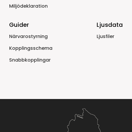
Miljödeklaration
Guider
Ljusdata
Närvarostyrning
Ljusfiler
Kopplingsschema
Snabbkopplingar