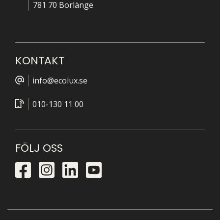
781 70 Borlänge
KONTAKT
info@ecolux.se
010-130 11 00
FÖLJ OSS