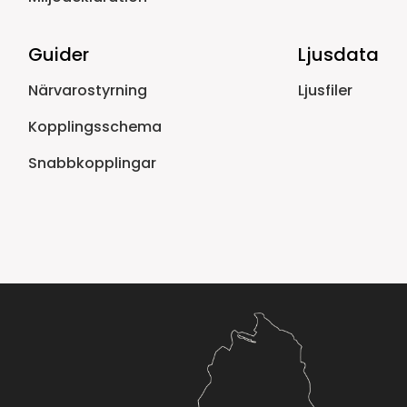
Guider
Ljusdata
Närvarostyrning
Ljusfiler
Kopplingsschema
Snabbkopplingar