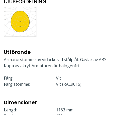
LJUSFÖRDELNING
Utförande
Armaturstomme av vitlackerad stålplåt. Gavlar av ABS.
Kupa av akryl. Armaturen är halogenfri.
Färg:
Vit
Färg stomme:
Vit (RAL9016)
Dimensioner
Längd:
1163 mm