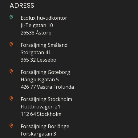
ADRESS
Ecolux huvudkontor
Ji-Te gatan 10
26538 Åstorp
Försäljning Småland
Storgatan 41
365 32 Lessebo
Försäljning Göteborg
Hängpilsgatan 5
426 77 Västra Frölunda
Försäljning Stockholm
Flottbrovägen 21
112 64 Stockholm
Försäljning Borlänge
Forskargatan 3