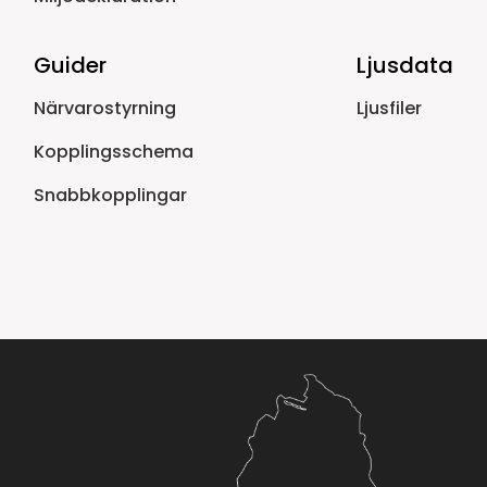
Guider
Ljusdata
Närvarostyrning
Ljusfiler
Kopplingsschema
Snabbkopplingar