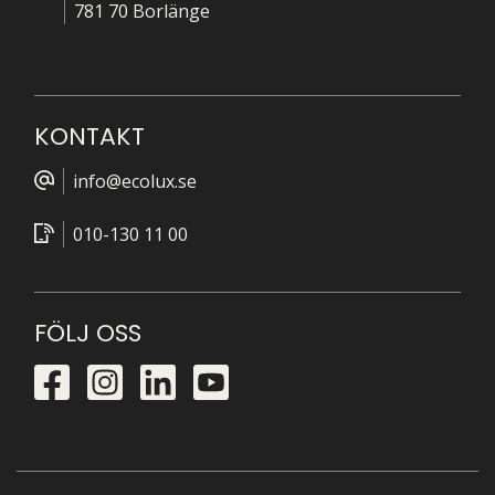
781 70 Borlänge
KONTAKT
info@ecolux.se
010-130 11 00
FÖLJ OSS