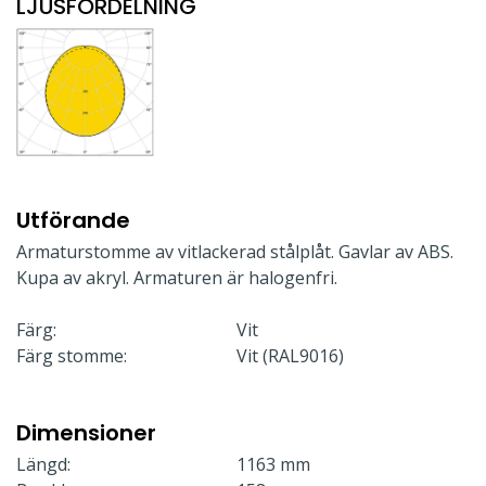
LJUSFÖRDELNING
Utförande
Armaturstomme av vitlackerad stålplåt. Gavlar av ABS.
Kupa av akryl. Armaturen är halogenfri.
Färg:
Vit
Färg stomme:
Vit (RAL9016)
Dimensioner
Längd:
1163 mm