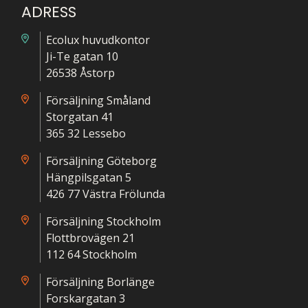
ADRESS
Ecolux huvudkontor
Ji-Te gatan 10
26538 Åstorp
Försäljning Småland
Storgatan 41
365 32 Lessebo
Försäljning Göteborg
Hängpilsgatan 5
426 77 Västra Frölunda
Försäljning Stockholm
Flottbrovägen 21
112 64 Stockholm
Försäljning Borlänge
Forskargatan 3