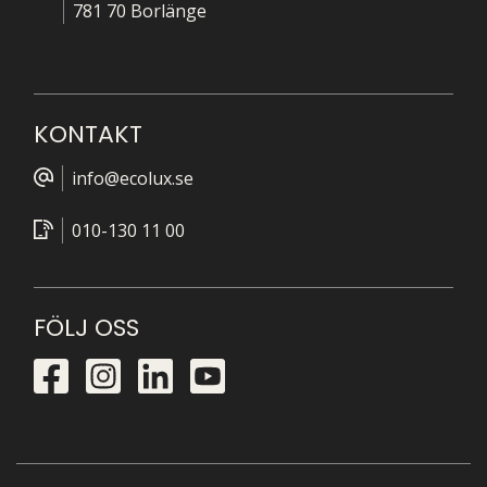
781 70 Borlänge
KONTAKT
info@ecolux.se
010-130 11 00
FÖLJ OSS