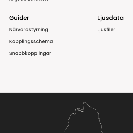
Guider
Ljusdata
Närvarostyrning
Ljusfiler
Kopplingsschema
Snabbkopplingar