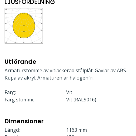
LJUSFÖRDELNING
Utförande
Armaturstomme av vitlackerad stålplåt. Gavlar av ABS.
Kupa av akryl. Armaturen är halogenfri.
Färg:
Vit
Färg stomme:
Vit (RAL9016)
Dimensioner
Längd:
1163 mm