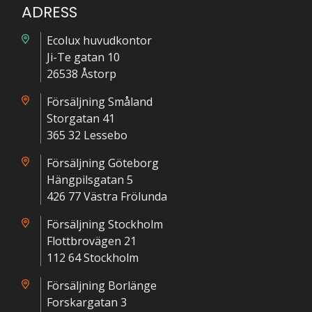
ADRESS
Ecolux huvudkontor
Ji-Te gatan 10
26538 Åstorp
Försäljning Småland
Storgatan 41
365 32 Lessebo
Försäljning Göteborg
Hängpilsgatan 5
426 77 Västra Frölunda
Försäljning Stockholm
Flottbrovägen 21
112 64 Stockholm
Försäljning Borlänge
Forskargatan 3