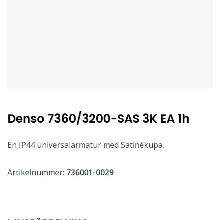
Denso 7360/3200-SAS 3K EA 1h
En IP44 universalarmatur med Satinékupa.
Artikelnummer:
736001-0029