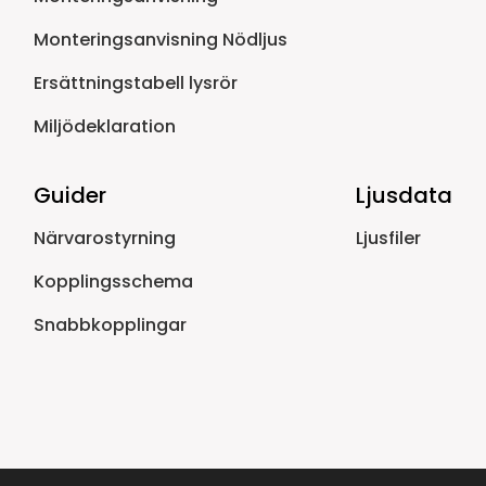
Monteringsanvisning Nödljus
Ersättningstabell lysrör
Miljödeklaration
Guider
Ljusdata
Närvarostyrning
Ljusfiler
Kopplingsschema
Snabbkopplingar