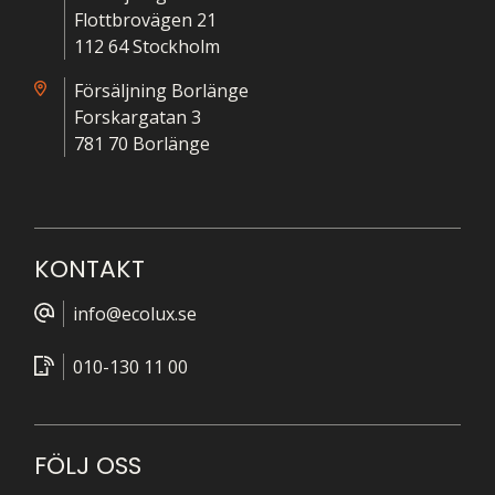
Flottbrovägen 21
112 64 Stockholm
Försäljning Borlänge
Forskargatan 3
781 70 Borlänge
KONTAKT
info@ecolux.se
010-130 11 00
FÖLJ OSS