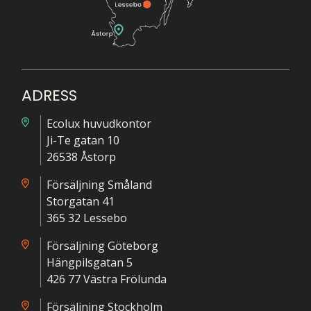
ADRESS
Ecolux huvudkontor
Ji-Te gatan 10
26538 Åstorp
Försäljning Småland
Storgatan 41
365 32 Lessebo
Försäljning Göteborg
Hängpilsgatan 5
426 77 Västra Frölunda
Försäljning Stockholm