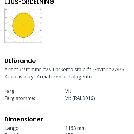
LJUSFÖRDELNING
Utförande
Armaturstomme av vitlackerad stålplåt. Gavlar av ABS.
Kupa av akryl. Armaturen är halogenfri.
Färg:
Vit
Färg stomme:
Vit (RAL9016)
Dimensioner
Längd:
1163 mm