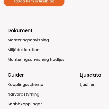
Ladda hem artikelblad
Dokument
Monteringsanvisning
Miljödeklaration
Monteringsanvisning Nödljus
Guider
Ljusdata
Kopplingsschema
Ljusfiler
Närvarostyrning
Snabbkopplingar