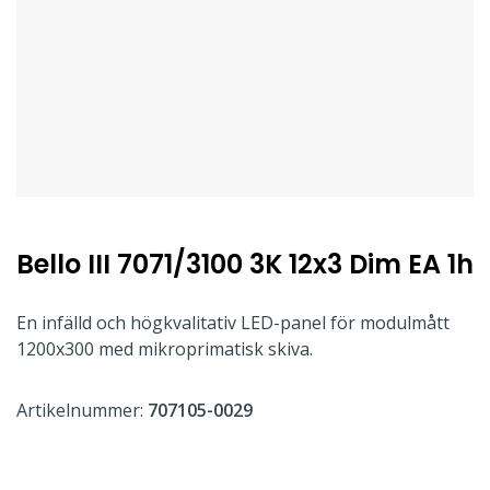
Bello III 7071/3100 3K 12x3 Dim EA 1h
En infälld och högkvalitativ LED-panel för modulmått
1200x300 med mikroprimatisk skiva.
Artikelnummer:
707105-0029