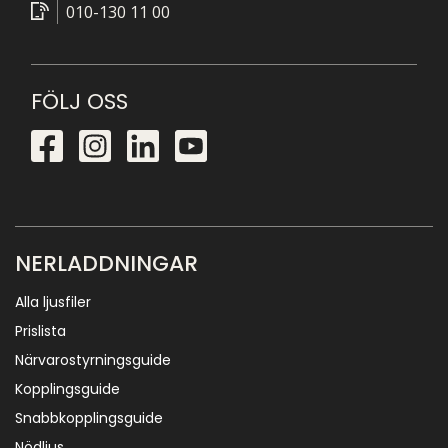
010-130 11 00
FÖLJ OSS
NERLADDNINGAR
Alla ljusfiler
Prislista
Närvarostyrningsguide
Kopplingsguide
Snabbkopplingsguide
Nödljus