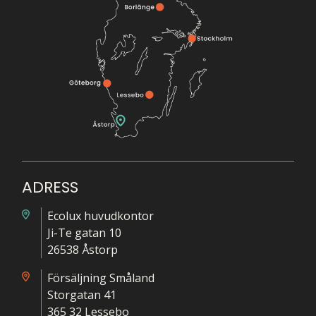
ADRESS
Ecolux huvudkontor
Ji-Te gatan 10
26538 Åstorp
Försäljning Småland
Storgatan 41
365 32 Lessebo