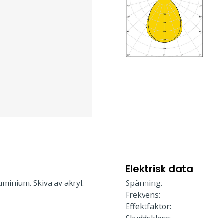
Elektrisk data
minium. Skiva av akryl.
Spänning:
Frekvens:
Effektfaktor: