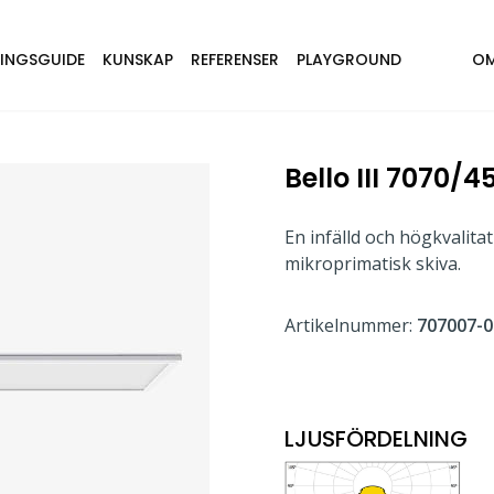
NINGSGUIDE
KUNSKAP
REFERENSER
PLAYGROUND
OM
Bello III 7070/4
En infälld och högkvalit
mikroprimatisk skiva.
Artikelnummer:
707007-0
LJUSFÖRDELNING