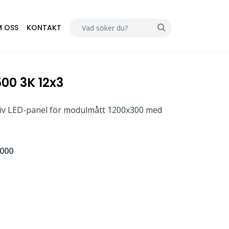
 OSS
KONTAKT
500 3K 12x3
ativ LED-panel för modulmått 1200x300 med
000