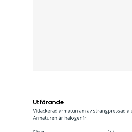
Utförande
Vitlackerad armaturram av strängpressad alu
Armaturen är halogenfri.