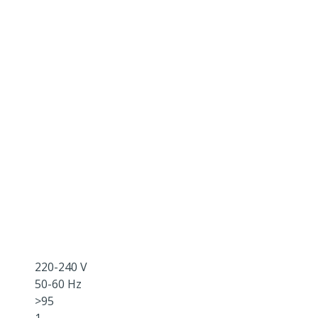
220-240 V
50-60 Hz
>95