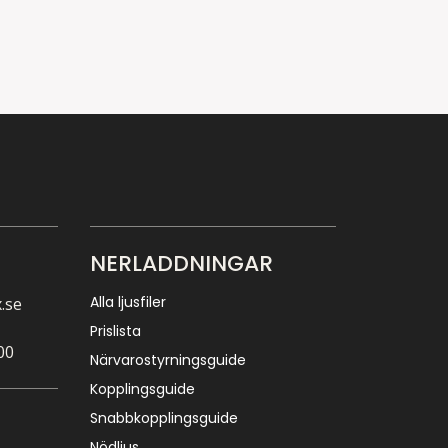
NERLADDNINGAR
Alla ljusfiler
.se
Prislista
00
Närvarostyrningsguide
Kopplingsguide
Snabbkopplingsguide
Nödljus