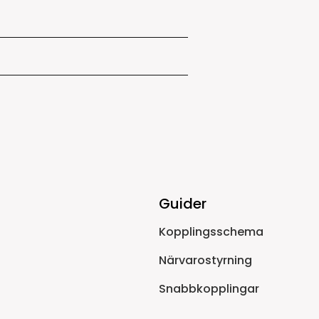
Guider
Kopplingsschema
Närvarostyrning
Snabbkopplingar