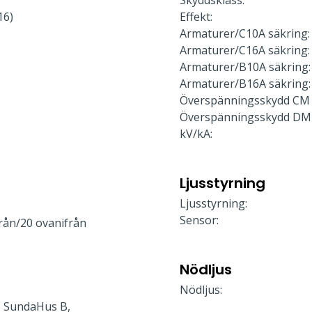
Skyddsklass:
16)
Effekt:
Armaturer/C10A säkring:
Armaturer/C16A säkring:
Armaturer/B10A säkring:
Armaturer/B16A säkring:
Överspänningsskydd CM 
Överspänningsskydd DM
kV/kA:
Ljusstyrning
Ljusstyrning:
Sensor:
rån/20 ovanifrån
Nödljus
Nödljus:
 SundaHus B,