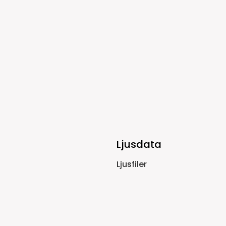
Ljusdata
Ljusfiler